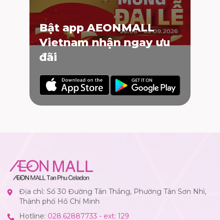
Bật app AEONMALL
Vietnam nhận ngay ưu
đãi
Địa chỉ: Số 30 Đường Tân Thắng, Phường Tân Sơn Nhì,
Thành phố Hồ Chí Minh
Hotline:
028.62887733 - ext: 129