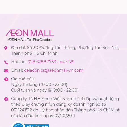
Địa chỉ: Số 30 Đường Tân Thắng, Phường Tân Sơn Nhì,
Thành phố Hồ Chí Minh
Hotline:
028.62887733 - ext: 129
Email:
celadon.cs@aeonmall-vn.com
Giờ mở cửa:
Ngày thường (10:00 - 22:00)
Cuối tuần và ngày lễ (9:00 - 22:00)
Công ty TNHH Aeon Việt Nam thành lập và hoạt động
theo Giấy chứng nhận đăng ký doanh nghiệp số
0311241512 do Uỷ ban nhân dân Thành phố Hồ Chí Minh
cấp lần đầu tiên ngày 07/10/2011