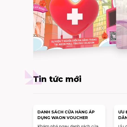
Tin tức mới
DANH SÁCH CỬA HÀNG ÁP
ƯU 
DỤNG WAON VOUCHER
DÂN
OFF
Khám phá ngay danh sách cửa
Ưu đ