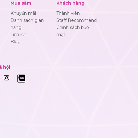
Mua sắm
Khách hàng
Khuyến mãi
Thành viên
Danh sách gian
Staff Recommend
hàng
Chính sách bảo
Tiện ích
mật
Blog
ã hội