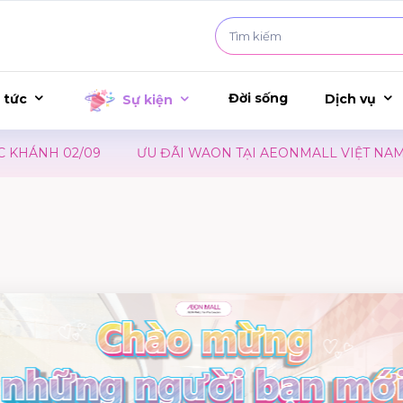
Đời sống
 tức
Dịch vụ
Sự kiện
NH 02/09
ƯU ĐÃI WAON TẠI AEONMALL VIỆT NAM – SỰ 