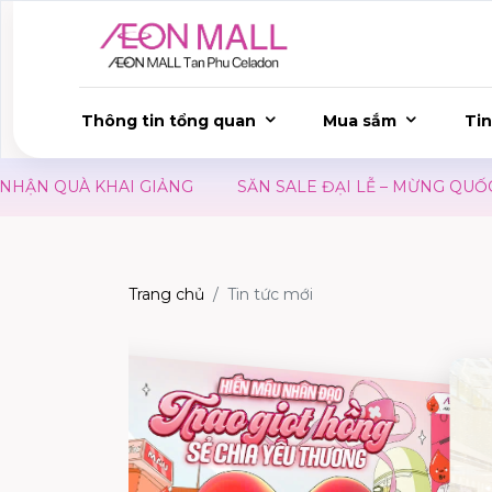
Thông tin tổng quan
Mua sắm
Tin
 QUÀ KHAI GIẢNG
SĂN SALE ĐẠI LỄ – MỪNG QUỐC KHÁ
Trang chủ
Tin tức mới