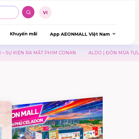
Khuyến mãi
App AEONMALL Việt Nam
KIỆN RA MẮT PHIM CONAN
ALDO | ĐÓN MÙA TỰU TRƯ