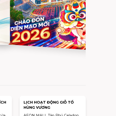
ÍCH
LỊCH HOẠT ĐỘNG GIỖ TỔ
HÙNG VƯƠNG
cửa
AEON MALL Tân Phú Celadon