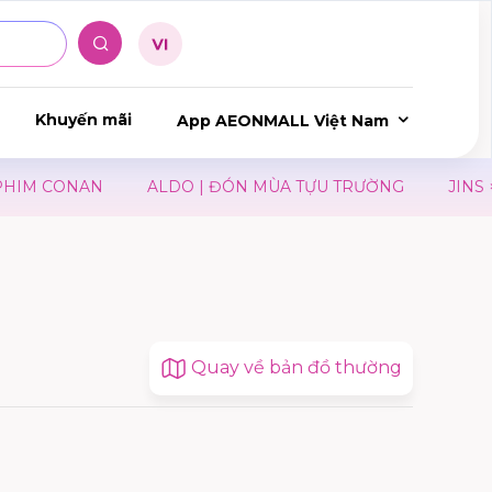
Khuyến mãi
App AEONMALL Việt Nam
 CONAN
ALDO | ĐÓN MÙA TỰU TRƯỜNG
JINS × THE
Quay về bản đồ thường