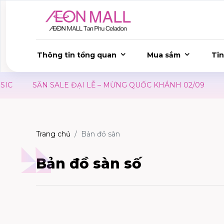
Thông tin tổng quan
Mua sắm
Tin
SĂN SALE ĐẠI LỄ – MỪNG QUỐC KHÁNH 02/09
ƯU Đ
Trang chủ
Bản đồ sàn
Bản đồ sàn số