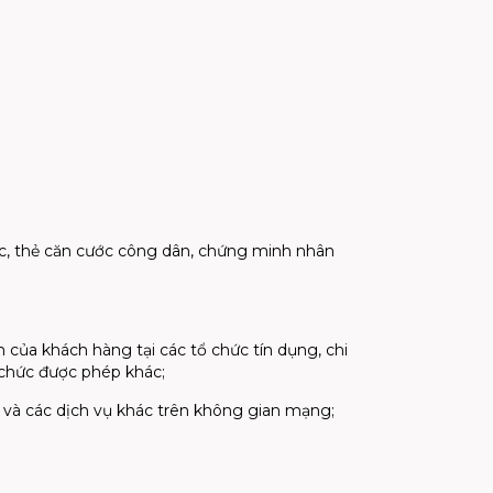
ước, thẻ căn cước công dân, chứng minh nhân
ểm của khách hàng tại các tổ chức tín dụng, chi
 chức được phép khác;
ến và các dịch vụ khác trên không gian mạng;