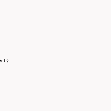
ên hệ;