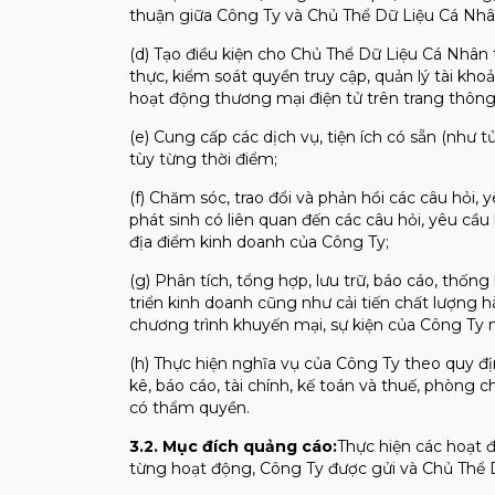
thuận giữa Công Ty và Chủ Thể Dữ Liệu Cá Nhân
(d) Tạo điều kiện cho Chủ Thể Dữ Liệu Cá Nhân 
thực, kiểm soát quyền truy cập, quản lý tài kh
hoạt động thương mại điện tử trên trang thông 
(e) Cung cấp các dịch vụ, tiện ích có sẵn (như t
tùy từng thời điểm;
(f) Chăm sóc, trao đổi và phản hồi các câu hỏi, 
phát sinh có liên quan đến các câu hỏi, yêu cầu 
địa điểm kinh doanh của Công Ty;
(g) Phân tích, tổng hợp, lưu trữ, báo cáo, thốn
triển kinh doanh cũng như cải tiến chất lượng h
chương trình khuyến mại, sự kiện của Công Ty
(h) Thực hiện nghĩa vụ của Công Ty theo quy đị
kê, báo cáo, tài chính, kế toán và thuế, phòng
có thẩm quyền.
3.2. Mục đích quảng cáo:
Thực hiện các hoạt 
từng hoạt động, Công Ty được gửi và Chủ Thể D