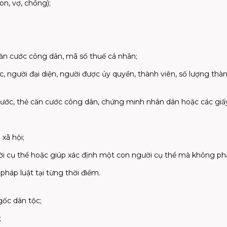
on, vợ, chồng);
ăn cước công dân, mã số thuế cá nhân;
, người đại diện, người được ủy quyền, thành viên, số lượng thàn
cước, thẻ căn cước công dân, chứng minh nhân dân hoặc các giấy 
xã hội;
gười cụ thể hoặc giúp xác định một con người cụ thể mà không ph
pháp luật tại từng thời điểm.
gốc dân tộc;
;