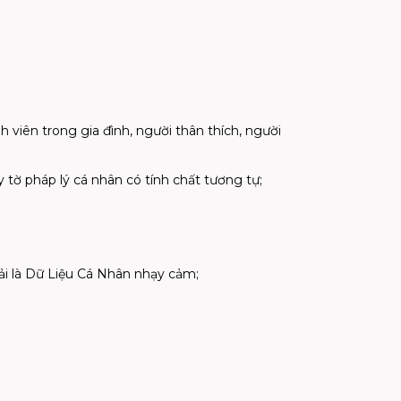
h viên trong gia đình, người thân thích, người
tờ pháp lý cá nhân có tính chất tương tự;
ải là Dữ Liệu Cá Nhân nhạy cảm;