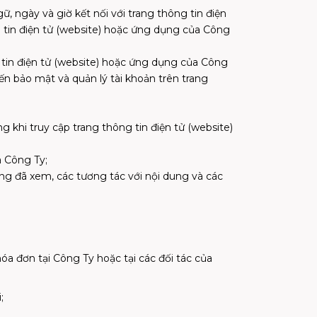
 ngữ, ngày và giờ kết nối với trang thông tin điện
g tin điện tử (website) hoặc ứng dụng của Công
g tin điện tử (website) hoặc ứng dụng của Công
ến bảo mật và quản lý tài khoản trên trang
g khi truy cập trang thông tin điện tử (website)
a Công Ty;
ung đã xem, các tương tác với nội dung và các
 hóa đơn tại Công Ty hoặc tại các đối tác của
;