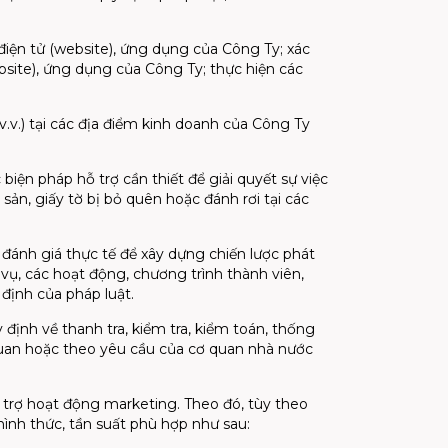
điện tử (website), ứng dụng của Công Ty; xác
bsite), ứng dụng của Công Ty; thực hiện các
v.v.) tại các địa điểm kinh doanh của Công Ty
biện pháp hỗ trợ cần thiết để giải quyết sự việc
 sản, giấy tờ bị bỏ quên hoặc đánh rơi tại các
 đánh giá thực tế để xây dựng chiến lược phát
 vụ, các hoạt động, chương trình thành viên,
định của pháp luật.
định về thanh tra, kiểm tra, kiểm toán, thống
n quan hoặc theo yêu cầu của cơ quan nhà nước
 trợ hoạt động marketing. Theo đó, tùy theo
ình thức, tần suất phù hợp như sau: