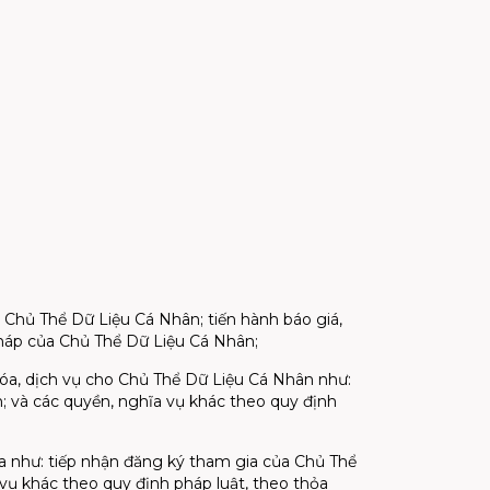
 Chủ Thể Dữ Liệu Cá Nhân; tiến hành báo giá,
pháp của Chủ Thể Dữ Liệu Cá Nhân;
hóa, dịch vụ cho Chủ Thể Dữ Liệu Cá Nhân như:
uan; và các quyền, nghĩa vụ khác theo quy định
hóa như: tiếp nhận đăng ký tham gia của Chủ Thể
vụ khác theo quy định pháp luật, theo thỏa