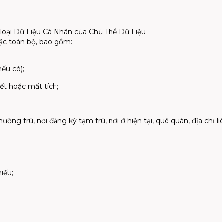
 loại Dữ Liệu Cá Nhân của Chủ Thể Dữ Liệu
c toàn bộ, bao gồm:
nếu có);
ết hoặc mất tích;
hường trú, nơi đăng ký tạm trú, nơi ở hiện tại, quê quán, địa chỉ li
iếu;