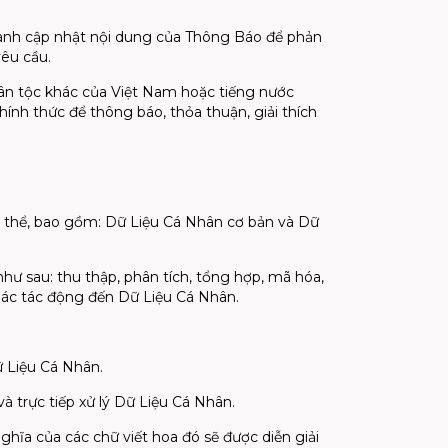
hành cập nhật nội dung của Thông Báo để phản
yêu cầu.
dân tộc khác của Việt Nam hoặc tiếng nước
nh thức để thông báo, thỏa thuận, giải thích
cụ thể, bao gồm: Dữ Liệu Cá Nhân cơ bản và Dữ
 sau: thu thập, phân tích, tổng hợp, mã hóa,
khác tác động đến Dữ Liệu Cá Nhân.
ữ Liệu Cá Nhân.
à trực tiếp xử lý Dữ Liệu Cá Nhân.
ghĩa của các chữ viết hoa đó sẽ được diễn giải