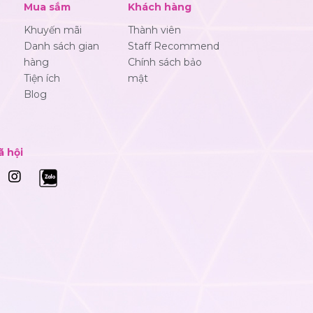
Mua sắm
Khách hàng
Khuyến mãi
Thành viên
Danh sách gian
Staff Recommend
hàng
Chính sách bảo
Tiện ích
mật
Blog
ã hội