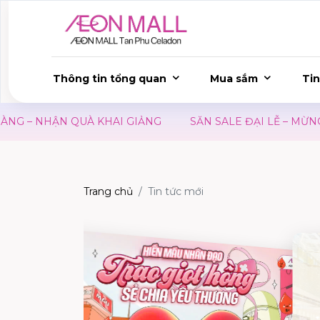
Thông tin tổng quan
Mua sắm
Tin
– NHẬN QUÀ KHAI GIẢNG
SĂN SALE ĐẠI LỄ – MỪNG QU
Trang chủ
Tin tức mới