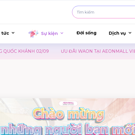
Đời sống
 tức
Dịch vụ
Sự kiện
ỐC KHÁNH 02/09
ƯU ĐÃI WAON TẠI AEONMALL VIỆT NA