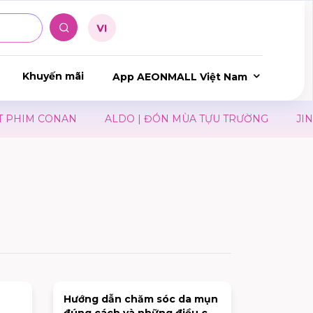
Khuyến mãi
App AEONMALL Việt Nam
HIM CONAN
ALDO | ĐÓN MÙA TỰU TRƯỜNG
JINS ×
Hướng dẫn chăm sóc da mụn