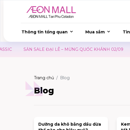
Thông tin tổng quan
Mua sắm
Tin
IC
SĂN SALE ĐẠI LỄ – MỪNG QUỐC KHÁNH 02/09
Ư
Trang chủ
Blog
Blog
Dưỡng da khô bằng dầu dừa
Kem