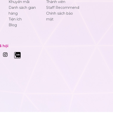
Khuyến mãi
Thành viên
Danh sách gian
Staff Recommend
hàng
Chính sách bảo
Tiện ích
mật
Blog
ã hội