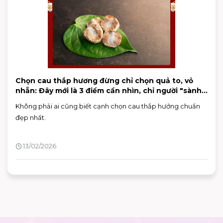
Chọn cau thắp hương đừng chỉ chọn quả to, vỏ
nhẵn: Đây mới là 3 điểm cần nhìn, chỉ người "sành"
mới biết
Không phải ai cũng biết cạnh chọn cau thắp hưởng chuẩn
đẹp nhất.
13/02/2026