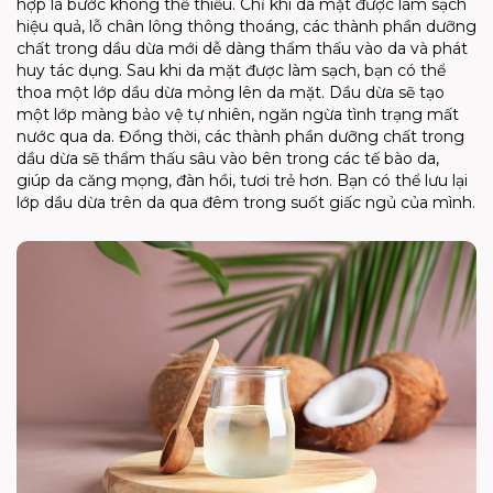
hợp là bước không thể thiếu. Chỉ khi da mặt được làm sạch
hiệu quả, lỗ chân lông thông thoáng, các thành phần dưỡng
chất trong dầu dừa mới dễ dàng thẩm thấu vào da và phát
huy tác dụng. Sau khi da mặt được làm sạch, bạn có thể
thoa một lớp dầu dừa mỏng lên da mặt. Dầu dừa sẽ tạo
một lớp màng bảo vệ tự nhiên, ngăn ngừa tình trạng mất
nước qua da. Đồng thời, các thành phần dưỡng chất trong
dầu dừa sẽ thẩm thấu sâu vào bên trong các tế bào da,
giúp da căng mọng, đàn hồi, tươi trẻ hơn. Bạn có thể lưu lại
lớp dầu dừa trên da qua đêm trong suốt giấc ngủ của mình.