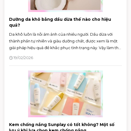
Dưỡng da khô bằng dầu dừa thế nào cho hiệu
quả?
Da khô luôn là nỗi ám ảnh của nhiều người. Dầu dừa với
thành phần tự nhiên và giàu dưỡng chất, được xem là một
giải pháp hiệu quả để khắc phục tình trạng này. Vậy làm thế
nào để dưỡng da khô bằng dầu dừa đúng cách và hiệu
19/02/2026
quả?
Kem chống nắng Sunplay có tốt không? Một số
lưu ý khi lựa chọn kem chống nắng