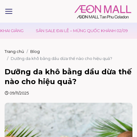
ẢNG
SĂN SALE ĐẠI LỄ – MỪNG QUỐC KHÁNH 02/09
ƯU ĐÃI
Trang chủ
Blog
Dưỡng da khô bằng dầu dừa thế nào cho hiệu quả?
Dưỡng da khô bằng dầu dừa thế
nào cho hiệu quả?
09/11/2025