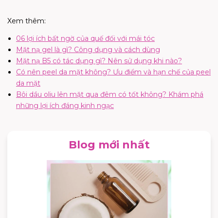
Xem thêm:
06 lợi ích bất ngờ của quế đối với mái tóc
Mặt nạ gel là gì? Công dụng và cách dùng
Mặt nạ B5 có tác dụng gì? Nên sử dụng khi nào?
Có nên peel da mặt không? Ưu điểm và hạn chế của peel
da mặt
Bôi dầu oliu lên mặt qua đêm có tốt không? Khám phá
những lợi ích đáng kinh ngạc
Blog mới nhất