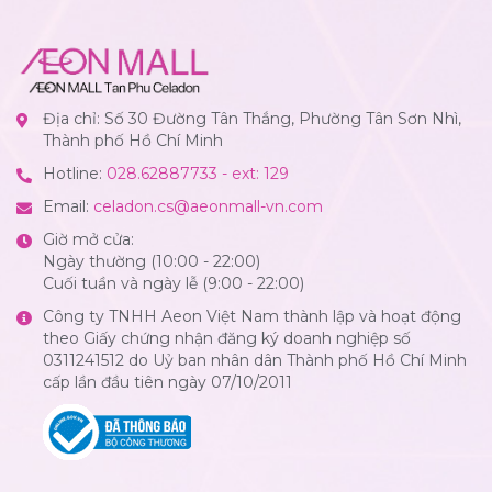
Địa chỉ: Số 30 Đường Tân Thắng, Phường Tân Sơn Nhì,
Thành phố Hồ Chí Minh
Hotline:
028.62887733 - ext: 129
Email:
celadon.cs@aeonmall-vn.com
Giờ mở cửa:
Ngày thường (10:00 - 22:00)
Cuối tuần và ngày lễ (9:00 - 22:00)
Công ty TNHH Aeon Việt Nam thành lập và hoạt động
theo Giấy chứng nhận đăng ký doanh nghiệp số
0311241512 do Uỷ ban nhân dân Thành phố Hồ Chí Minh
cấp lần đầu tiên ngày 07/10/2011