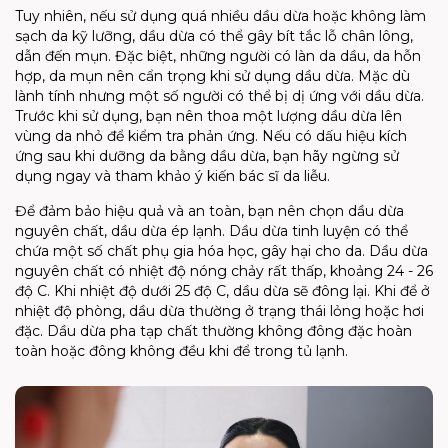
Tuy nhiên, nếu sử dụng quá nhiều dầu dừa hoặc không làm
sạch da kỹ lưỡng, dầu dừa có thể gây bít tắc lỗ chân lông,
dẫn đến mụn. Đặc biệt, những người có làn da dầu, da hỗn
hợp, da mụn nên cẩn trọng khi sử dụng dầu dừa. Mặc dù
lành tính nhưng một số người có thể bị dị ứng với dầu dừa.
Trước khi sử dụng, bạn nên thoa một lượng dầu dừa lên
vùng da nhỏ để kiểm tra phản ứng. Nếu có dấu hiệu kích
ứng sau khi dưỡng da bằng dầu dừa, bạn hãy ngừng sử
dụng ngay và tham khảo ý kiến bác sĩ da liễu.
Để đảm bảo hiệu quả và an toàn, bạn nên chọn dầu dừa
nguyên chất, dầu dừa ép lạnh. Dầu dừa tinh luyện có thể
chứa một số chất phụ gia hóa học, gây hại cho da. Dầu dừa
nguyên chất có nhiệt độ nóng chảy rất thấp, khoảng 24 - 26
độ C. Khi nhiệt độ dưới 25 độ C, dầu dừa sẽ đông lại. Khi để ở
nhiệt độ phòng, dầu dừa thường ở trạng thái lỏng hoặc hơi
đặc. Dầu dừa pha tạp chất thường không đông đặc hoàn
toàn hoặc đông không đều khi để trong tủ lạnh.