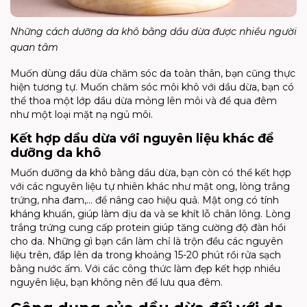
Những cách dưỡng da khô bằng dầu dừa được nhiều người
quan tâm
Muốn dùng dầu dừa chăm sóc da toàn thân, bạn cũng thực
hiện tương tự. Muốn chăm sóc môi khô với dầu dừa, bạn có
thể thoa một lớp dầu dừa mỏng lên môi và để qua đêm
như một loại mặt nạ ngủ môi.
Kết hợp dầu dừa với nguyên liệu khác để
dưỡng da khô
Muốn dưỡng da khô bằng dầu dừa, bạn còn có thể kết hợp
với các nguyên liệu tự nhiên khác như mật ong, lòng trắng
trứng, nha đam,... để nâng cao hiệu quả. Mật ong có tính
kháng khuẩn, giúp làm dịu da và se khít lỗ chân lông. Lòng
trắng trứng cung cấp protein giúp tăng cường độ đàn hồi
cho da. Những gì bạn cần làm chỉ là trộn đều các nguyên
liệu trên, đắp lên da trong khoảng 15-20 phút rồi rửa sạch
bằng nước ấm. Với các công thức làm đẹp kết hợp nhiều
nguyên liệu, bạn không nên để lưu qua đêm.