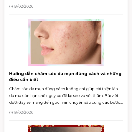
19/02/2026
Hướng dẫn chăm sóc da mụn đúng cách và những
điều cần biết
Chăm sóc da mụn đúng cách không chỉ giúp cải thiện làn
da mà còn hạn chế nguy cơ để lại sẹo và vết thâm. Bài viết
dưới đây sẽ mang đến góc nhìn chuyên sâu cùng các bước
chăm sóc khoa học, hỗ trợ bạn kiểm soát mụn hiệu quả và
19/02/2026
duy trì làn da khỏe mạnh lâu dài.