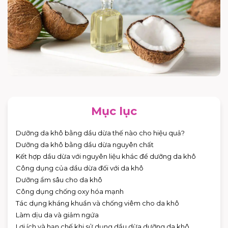
Mục lục
Dưỡng da khô bằng dầu dừa thế nào cho hiệu quả?
Dưỡng da khô bằng dầu dừa nguyên chất
Kết hợp dầu dừa với nguyên liệu khác để dưỡng da khô
Công dụng của dầu dừa đối với da khô
Dưỡng ẩm sâu cho da khô
Công dụng chống oxy hóa mạnh
Tác dụng kháng khuẩn và chống viêm cho da khô
Làm dịu da và giảm ngứa
Lợi ích và hạn chế khi sử dụng dầu dừa dưỡng da khô