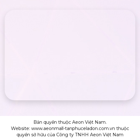
Bản quyền thuộc Aeon Việt Nam.
Website: www.aeonmall-tanphuceladon.com.vn thuộc
quyền sở hữu của Công ty TNHH Aeon Việt Nam