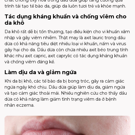
trình tái tạo tế bào da, giúp da luôn tươi trẻ và khỏe mạnh.
Tác dụng kháng khuẩn và chống viêm cho
da khô
Da khô rất dễ bị tổn thương, tạo điều kiện cho vi khuẩn xâm
nhập và gây viêm nhiễm. Thật may là axit lauric trong dầu
dừa có khả năng tiêu diệt nhiều loại vi khuẩn, nấm và virus
gây hại cho da. Dầu dừa còn chứa nhiều axit béo trung tính
khác như axit capric, axit caprylic có tác dụng kháng khuẩn
và chống viêm đáng kể.
Làm dịu da và giảm ngứa
Khi da bị khô, các tế bào da bị bong tróc, gây ra cảm giác
ngứa ngáy khó chịu. Dầu dừa giúp làm dịu da, giảm ngứa
và tạo cảm giác thoải mái. Nhiều nghiên cứu cho thấy dầu
dừa có khả năng làm giảm tình trạng viêm da ở bệnh
nhân eczema.