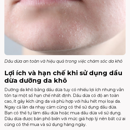
Dầu dừa an toàn và hiệu quả trong việc chăm sóc da khô
Lợi ích và hạn chế khi sử dụng dầu
dừa dưỡng da khô
Dưỡng da khô bằng dầu dừa tuy có nhiều lợi ích nhưng vẫn
tồn tại một số hạn chế nhất định. Dầu dừa có độ an toàn
cao, ít gây kích ứng da và phù hợp với hầu hết mọi loại da.
Ngay cả làn da nhạy cảm cũng có thể sử dụng dầu dừa.
Bạn có thể tự làm dầu dừa hoặc mua dầu dừa về sử dụng.
Dầu dừa được bán phổ biến với mức giá hợp lý nên bất cứ ai
cũng có thể mua và sử dụng hàng ngày.