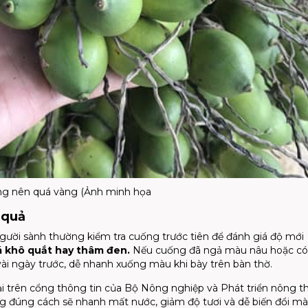
ông nên quá vàng (Ảnh minh họa
 quả
Người sành thường kiểm tra cuống trước tiên để đánh giá độ mới
á khô quắt hay thâm đen.
Nếu cuống đã ngả màu nâu hoặc có
vài ngày trước, dễ nhanh xuống màu khi bày trên bàn thờ.
i trên cổng thông tin của Bộ Nông nghiệp và Phát triển nông t
g đúng cách sẽ nhanh mất nước, giảm độ tươi và dễ biến đổi mà