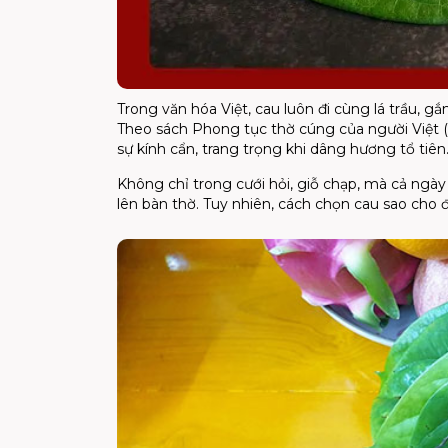
Trong văn hóa Việt, cau luôn đi cùng lá trầu, gắ
Theo sách Phong tục thờ cúng của người Việt (NX
sự kính cẩn, trang trọng khi dâng hương tổ tiên
Không chỉ trong cưới hỏi, giỗ chạp, mà cả ngày
lên bàn thờ. Tuy nhiên, cách chọn cau sao cho đ