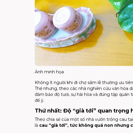
Ảnh minh họa
Không ít người khi đi chợ sắm lễ thường ưu tiê
Thế nhưng, theo các nhà nghiên cứu văn hóa d
đảm bảo độ tươi, sự hài hòa và đúng tập quán 
để ý.
Thứ nhất: Độ “già tới” quan trọng 
Theo chia sẻ của một số nhà vườn trồng cau tại
là
cau “già tới”, tức không quá non nhưng