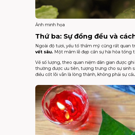
Ảnh minh họa
Thứ ba: Sự đồng đều và các
Ngoài độ tươi, yếu tố thẩm mỹ cũng rất quan t
vết sâu.
Một mâm lễ đẹp cần sự hài hòa tổng th
Về số lượng, theo quan niệm dân gian được ghi n
thường được ưu tiên, tượng trưng cho sự sinh s
điều cốt lõi vẫn là lòng thành, không phải sự cầ