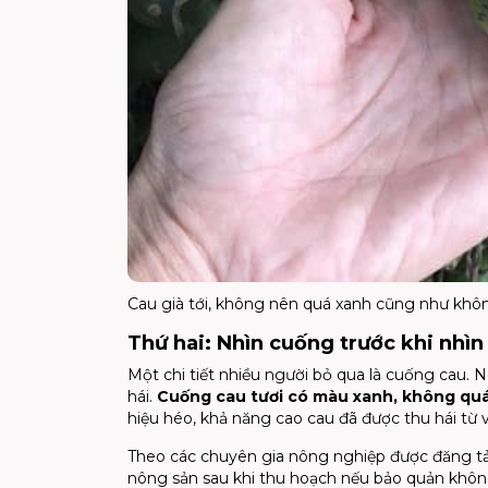
Cau già tới, không nên quá xanh cũng như kh
Thứ hai: Nhìn cuống trước khi nhìn
Một chi tiết nhiều người bỏ qua là cuống cau. 
hái.
Cuống cau tươi có màu xanh, không qu
hiệu héo, khả năng cao cau đã được thu hái từ 
Theo các chuyên gia nông nghiệp được đăng tả
nông sản sau khi thu hoạch nếu bảo quản khôn