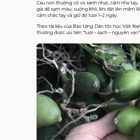
Cau non thường có vỏ xanh nhạt, cầm nhẹ tay,
già dễ sạm màu, cuống khô, khi đặt lên mâm lễ 
cầm chắc tay và giữ độ tươi 1–2 ngày.
Theo tài liệu của Bảo tàng Dân tộc học Việt Nam
thường được ưu tiên “tươi – sạch – nguyên vẹn”