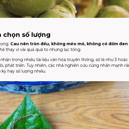
h chọn số lượng
rọng.
Cau nên tròn đều, không méo mó, không có đốm đen
ể thay vì vài quả quá to nhưng lạc tông.
hận trong nhiều tài liệu văn hóa truyền thống, số lẻ như 3 hoặc
ôi, phát triển. Tuy nhiên, các nhà nghiên cứu cũng nhấn mạnh r
u kỳ hay số lượng nhiều.