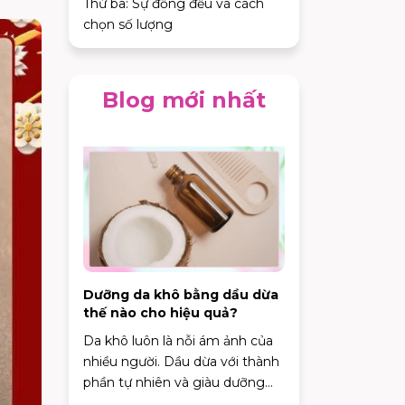
Thứ ba: Sự đồng đều và cách
chọn số lượng
Blog mới nhất
Dưỡng da khô bằng dầu dừa
thế nào cho hiệu quả?
Da khô luôn là nỗi ám ảnh của
nhiều người. Dầu dừa với thành
phần tự nhiên và giàu dưỡng
chất, được xem là một giải