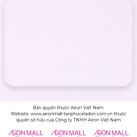
Bản quyền thuộc Aeon Việt Nam.
Website: www.aeonmall-tanphuceladon.com.vn thuộc
quyền sở hữu của Công ty TNHH Aeon Việt Nam