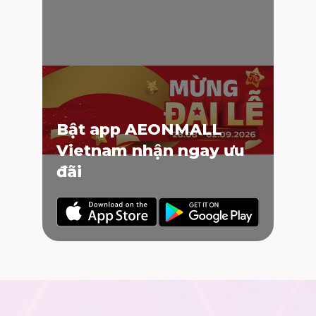
Bật app AEONMALL
Vietnam nhận ngay ưu
đãi