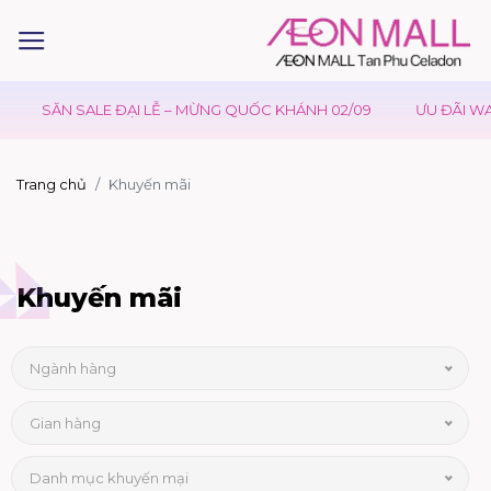
SĂN SALE ĐẠI LỄ – MỪNG QUỐC KHÁNH 02/09
ƯU ĐÃI WAON
Trang chủ
Khuyến mãi
Khuyến mãi
Ngành hàng
Gian hàng
Danh mục khuyến mại