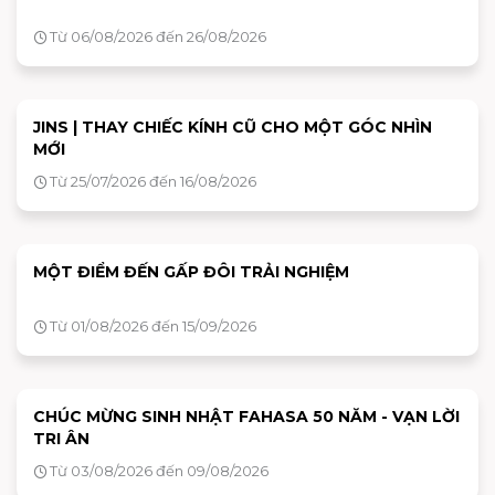
Từ 06/08/2026 đến 26/08/2026
JINS | THAY CHIẾC KÍNH CŨ CHO MỘT GÓC NHÌN
MỚI
Từ 25/07/2026 đến 16/08/2026
MỘT ĐIỂM ĐẾN GẤP ĐÔI TRẢI NGHIỆM
Từ 01/08/2026 đến 15/09/2026
CHÚC MỪNG SINH NHẬT FAHASA 50 NĂM - VẠN LỜI
TRI ÂN
Từ 03/08/2026 đến 09/08/2026