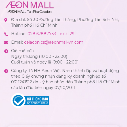
Địa chỉ: Số 30 Đường Tân Thắng, Phường Tân Sơn Nhì,
Thành phố Hồ Chí Minh
Hotline:
028.62887733 - ext: 129
Email:
celadon.cs@aeonmall-vn.com
Giờ mở cửa:
Ngày thường (10:00 - 22:00)
Cuối tuần và ngày lễ (9:00 - 22:00)
Công ty TNHH Aeon Việt Nam thành lập và hoạt động
theo Giấy chứng nhận đăng ký doanh nghiệp số
0311241512 do Uỷ ban nhân dân Thành phố Hồ Chí Minh
cấp lần đầu tiên ngày 07/10/2011