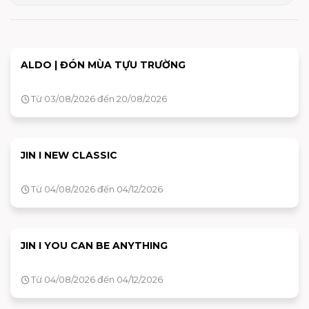
ALDO | ĐÓN MÙA TỰU TRƯỜNG
Từ 03/08/2026 đến 20/08/2026
JIN I NEW CLASSIC
Từ 04/08/2026 đến 04/12/2026
JIN I YOU CAN BE ANYTHING
Từ 04/08/2026 đến 04/12/2026