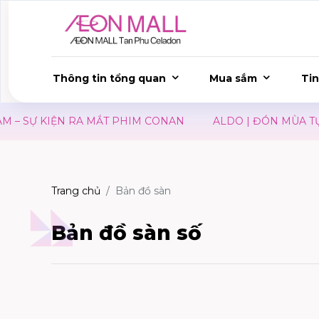
Thông tin tổng quan
Mua sắm
Tin
 SỰ KIỆN RA MẮT PHIM CONAN
ALDO | ĐÓN MÙA TỰU 
Trang chủ
Bản đồ sàn
Bản đồ sàn số