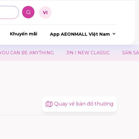
Khuyến mãi
App AEONMALL Việt Nam
U CAN BE ANYTHING
JIN I NEW CLASSIC
SĂN SALE Đ
Quay về bản đồ thường