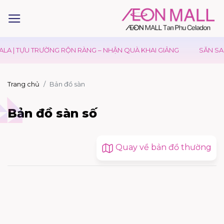
A | TỰU TRƯỜNG RỘN RÀNG – NHẬN QUÀ KHAI GIẢNG
SĂN SALE
Trang chủ
Bản đồ sàn
Bản đồ sàn số
Quay về bản đồ thường