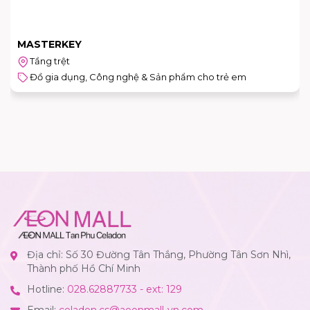
MASTERKEY
Tầng trệt
Đồ gia dụng, Công nghệ & Sản phẩm cho trẻ em
Địa chỉ: Số 30 Đường Tân Thắng, Phường Tân Sơn Nhì,
Thành phố Hồ Chí Minh
Hotline:
028.62887733 - ext: 129