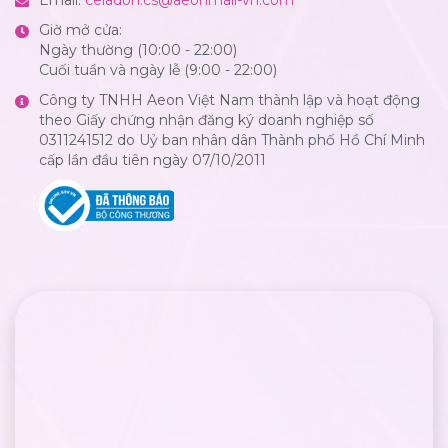
Email:
celadon.cs@aeonmall-vn.com
Giờ mở cửa:
Ngày thường (10:00 - 22:00)
Cuối tuần và ngày lễ (9:00 - 22:00)
Công ty TNHH Aeon Việt Nam thành lập và hoạt động
theo Giấy chứng nhận đăng ký doanh nghiệp số
0311241512 do Uỷ ban nhân dân Thành phố Hồ Chí Minh
cấp lần đầu tiên ngày 07/10/2011