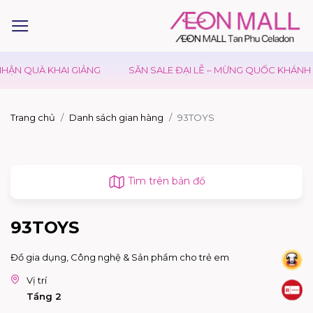
ẬN QUÀ KHAI GIẢNG
SĂN SALE ĐẠI LỄ – MỪNG QUỐC KHÁNH 02
Trang chủ
Danh sách gian hàng
93TOYS
Tìm trên bản đồ
93TOYS
Đồ gia dụng, Công nghệ & Sản phẩm cho trẻ em
Vị trí
Tầng 2