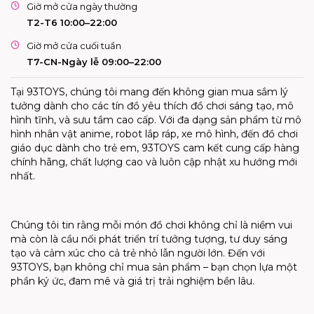
Giờ mở cửa ngày thường
T2-T6 10:00–22:00
Giờ mở cửa cuối tuần
T7-CN-Ngày lễ 09:00–22:00
Tại 93TOYS, chúng tôi mang đến không gian mua sắm lý
tưởng dành cho các tín đồ yêu thích đồ chơi sáng tạo, mô
hình tĩnh, và sưu tầm cao cấp. Với đa dạng sản phẩm từ mô
hình nhân vật anime, robot lắp ráp, xe mô hình, đến đồ chơi
giáo dục dành cho trẻ em, 93TOYS cam kết cung cấp hàng
chính hãng, chất lượng cao và luôn cập nhật xu hướng mới
nhất.
Chúng tôi tin rằng mỗi món đồ chơi không chỉ là niềm vui
mà còn là cầu nối phát triển trí tưởng tượng, tư duy sáng
tạo và cảm xúc cho cả trẻ nhỏ lẫn người lớn. Đến với
93TOYS, bạn không chỉ mua sản phẩm – bạn chọn lựa một
phần ký ức, đam mê và giá trị trải nghiệm bền lâu.