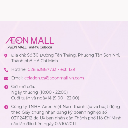
Địa chỉ: Số 30 Đường Tân Thắng, Phường Tân Sơn Nhì,
Thành phố Hồ Chí Minh
Hotline:
028.62887733 - ext: 129
Email:
celadon.cs@aeonmall-vn.com
Giờ mở cửa:
Ngày thường (10:00 - 22:00)
Cuối tuần và ngày lễ (9:00 - 22:00)
Công ty TNHH Aeon Việt Nam thành lập và hoạt động
theo Giấy chứng nhận đăng ký doanh nghiệp số
0311241512 do Uỷ ban nhân dân Thành phố Hồ Chí Minh
cấp lần đầu tiên ngày 07/10/2011