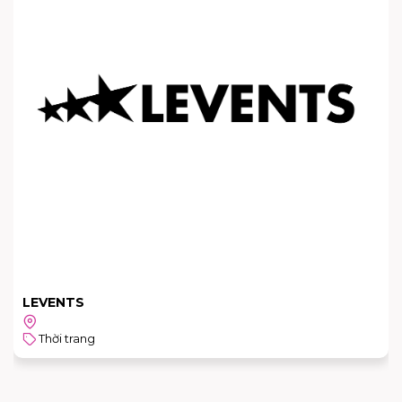
TOMMY HILFIGER
Tầng trệt
Thời trang