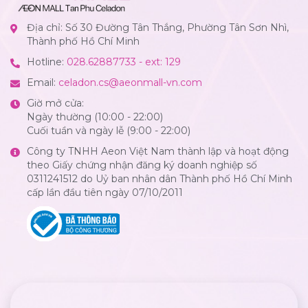
Địa chỉ: Số 30 Đường Tân Thắng, Phường Tân Sơn Nhì,
Thành phố Hồ Chí Minh
Hotline:
028.62887733 - ext: 129
Email:
celadon.cs@aeonmall-vn.com
Giờ mở cửa:
Ngày thường (10:00 - 22:00)
Cuối tuần và ngày lễ (9:00 - 22:00)
Công ty TNHH Aeon Việt Nam thành lập và hoạt động
theo Giấy chứng nhận đăng ký doanh nghiệp số
0311241512 do Uỷ ban nhân dân Thành phố Hồ Chí Minh
cấp lần đầu tiên ngày 07/10/2011