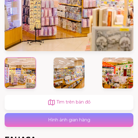
Tìm trên bản đồ
Hình ảnh gian hàng