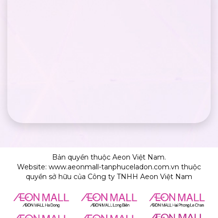
Bản quyền thuộc Aeon Việt Nam.
Website: www.aeonmall-tanphuceladon.com.vn thuộc
quyền sở hữu của Công ty TNHH Aeon Việt Nam