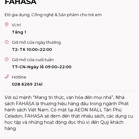
FAHASA
Đồ gia dụng, Công nghệ & Sản phẩm cho trẻ em
Vị trí
Tầng 1
Giờ mở cửa ngày thường
T2-T6 10:00–22:00
Giờ mở cửa cuối tuần
T7-CN-Ngày lễ 09:00–22:00
Hotline
028 6269 2141
Với sứ mệnh “Mang tri thức, văn hóa đến mọi nhà”, Nhà
sách FAHASA là thương hiệu hàng đầu trong ngành Phát
hành sách Việt Nam. Có mặt tại AEON MALL Tân Phú
Celadon, FAHASA sẽ đem đến thật nhiều sách, các dụng cụ
học tập và những hoạt động đọc thú vị đến Quý khách
hàng.