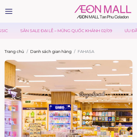
SĂN SALE ĐẠI LỄ – MỪNG QUỐC KHÁNH 02/09
ƯU ĐÃI W
Trang chủ
Danh sách gian hàng
FAHASA