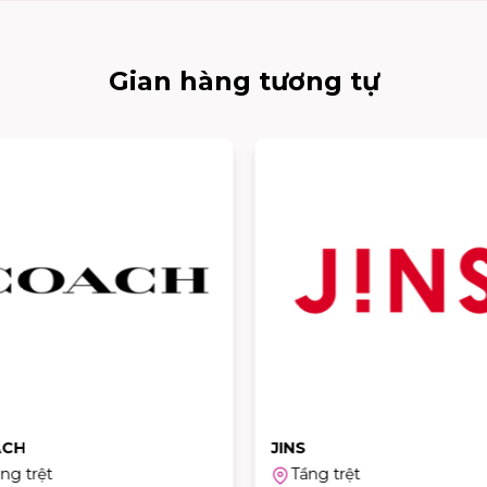
Gian hàng tương tự
ACH
JINS
ng trệt
Tầng trệt