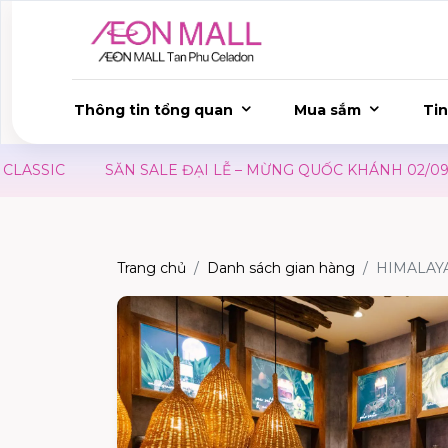
Thông tin tổng quan
Mua sắm
Tin
SIC
SĂN SALE ĐẠI LỄ – MỪNG QUỐC KHÁNH 02/09
Trang chủ
Danh sách gian hàng
HIMALAY