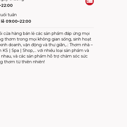
–22:00
uối tuần
lễ 09:00–22:00
ỗi cửa hàng bán lẻ các sản phẩm đáp ứng mọi
g thơm trong mọi không gian sống, sinh hoạt
, kinh doanh, vận động và thư giãn,..: Thơm nhà –
KS | Spa | Shop,… với nhiều loại sản phẩm và
nhau, và các sản phẩm hỗ trợ chăm sóc sức
 thơm từ thiên nhiên!