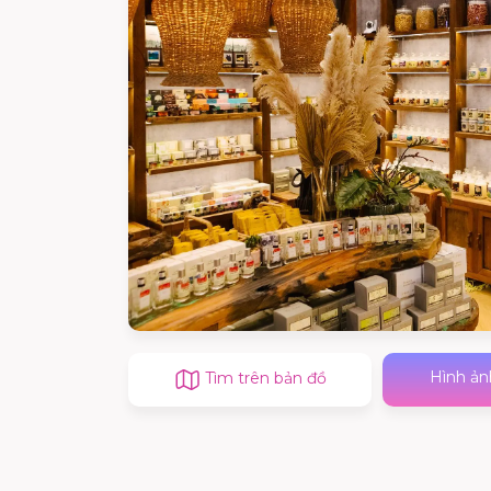
Hình ản
Tìm trên bản đồ