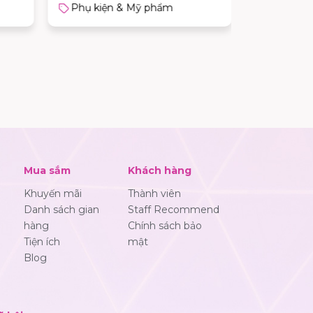
Phụ kiện & Mỹ phẩm
Phụ kiệ
Mua sắm
Khách hàng
Khuyến mãi
Thành viên
Danh sách gian
Staff Recommend
hàng
Chính sách bảo
Tiện ích
mật
Blog