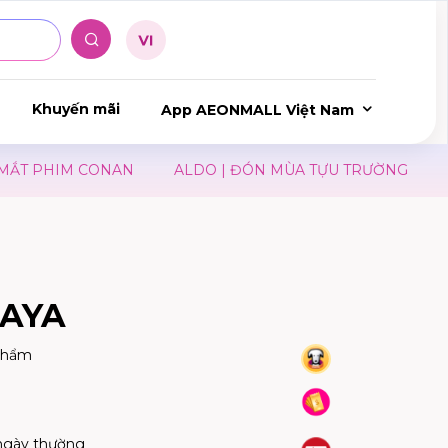
Khuyến mãi
App AEONMALL Việt Nam
PHIM CONAN
ALDO | ĐÓN MÙA TỰU TRƯỜNG
JINS 
AYA
phẩm
ngày thường