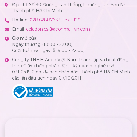
Địa chỉ: Số 30 Đường Tân Thắng, Phường Tân Sơn Nhì,
Thành phố Hồ Chí Minh
Hotline:
028.62887733 - ext: 129
Email:
celadon.cs@aeonmall-vn.com
Giờ mở cửa:
Ngày thường (10:00 - 22:00)
Cuối tuần và ngày lễ (9:00 - 22:00)
Công ty TNHH Aeon Việt Nam thành lập và hoạt động
theo Giấy chứng nhận đăng ký doanh nghiệp số
0311241512 do Uỷ ban nhân dân Thành phố Hồ Chí Minh
cấp lần đầu tiên ngày 07/10/2011