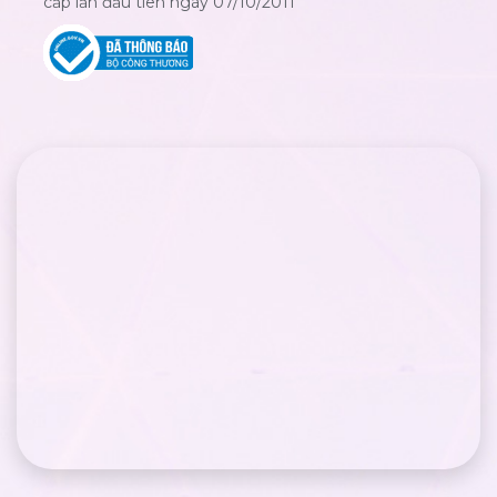
cấp lần đầu tiên ngày 07/10/2011