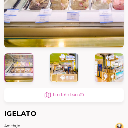
Tìm trên bản đồ
IGELATO
Ẩm thực