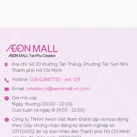
Địa chỉ: Số 30 Đường Tân Thắng, Phường Tân Sơn Nhì,
Thành phố Hồ Chí Minh
Hotline:
028.62887733 - ext: 129
Email:
celadon.cs@aeonmall-vn.com
Giờ mở cửa:
Ngày thường (10:00 - 22:00)
Cuối tuần và ngày lễ (9:00 - 22:00)
Công ty TNHH Aeon Việt Nam thành lập và hoạt động
theo Giấy chứng nhận đăng ký doanh nghiệp số
0311241512 do Uỷ ban nhân dân Thành phố Hồ Chí Minh