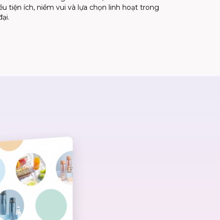
u tiện ích, niềm vui và lựa chọn linh hoạt trong
ại.