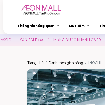
Thông tin tổng quan
Mua sắm
Tin
C
SĂN SALE ĐẠI LỄ – MỪNG QUỐC KHÁNH 02/09
ƯU
Trang chủ
Danh sách gian hàng
INOCHI