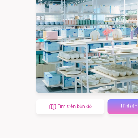
Hình ản
Tìm trên bản đồ