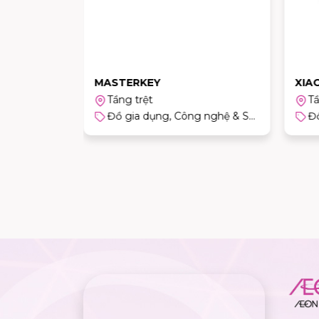
MASTERKEY
XIA
Tầng trệt
Tầ
Đồ gia dụng, Công nghệ & Sản phẩm cho trẻ em
Đồ gia dụng, Công nghệ & Sản phẩm cho trẻ em