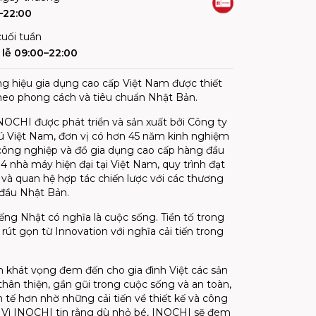
–22:00
uối tuần
lễ 09:00–22:00
g hiệu gia dụng cao cấp Việt Nam được thiết
theo phong cách và tiêu chuẩn Nhật Bản.
OCHI được phát triển và sản xuất bởi Công ty
 Việt Nam, đơn vị có hơn 45 năm kinh nghiệm
 công nghiệp và đồ gia dụng cao cấp hàng đầu
 4 nhà máy hiện đại tại Việt Nam, quy trình đạt
và quan hệ hợp tác chiến lược với các thương
đầu Nhật Bản.
ếng Nhật có nghĩa là cuộc sống. Tiền tố trong
rút gọn từ Innovation với nghĩa cải tiến trong
khát vọng đem đến cho gia đình Việt các sản
hân thiện, gần gũi trong cuộc sống và an toàn,
h tế hơn nhờ những cải tiến về thiết kế và công
 Vì INOCHI tin rằng dù nhỏ bé, INOCHI sẽ đem