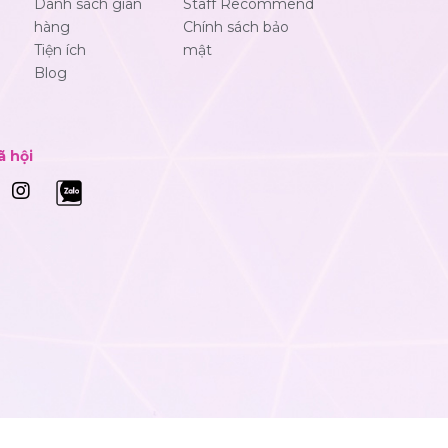
Danh sách gian
Staff Recommend
hàng
Chính sách bảo
Tiện ích
mật
Blog
ã hội