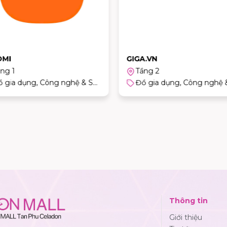
OMI
GIGA.VN
ng 1
Tầng 2
Đồ gia dụng, Công nghệ & Sản phẩm cho trẻ em
Thông tin
Giới thiệu