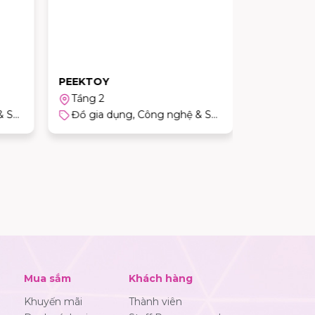
PEEKTOY
STANLEY
Tầng 2
Tầng 1
Đồ gia dụng, Công nghệ & Sản phẩm cho trẻ em
Đồ gia dụng, Công nghệ & Sản phẩm cho trẻ em
Mua sắm
Khách hàng
Khuyến mãi
Thành viên