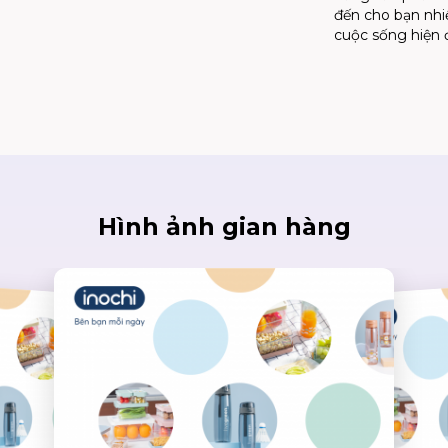
đến cho bạn nhiề
cuộc sống hiện đ
Hình ảnh gian hàng