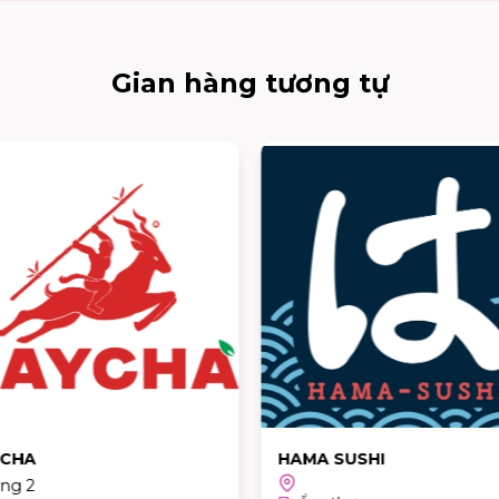
Gian hàng tương tự
CHA
HAMA SUSHI
ầng 2