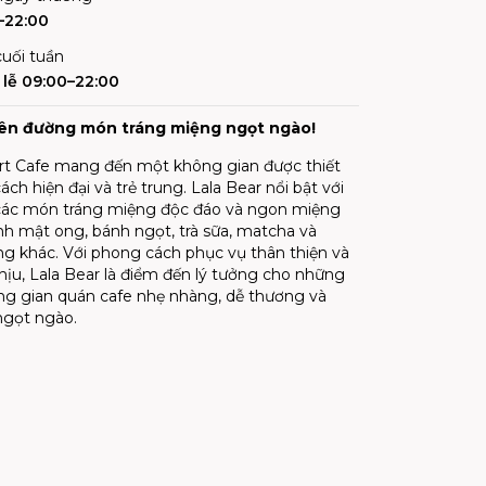
–22:00
uối tuần
lễ 09:00–22:00
iên đường món tráng miệng ngọt ngào!
rt Cafe mang đến một không gian được thiết
ch hiện đại và trẻ trung. Lala Bear nổi bật với
ác món tráng miệng độc đáo và ngon miệng
nh mật ong, bánh ngọt, trà sữa, matcha và
ống khác. Với phong cách phục vụ thân thiện và
hịu, Lala Bear là điểm đến lý tưởng cho những
ông gian quán cafe nhẹ nhàng, dễ thương và
gọt ngào.