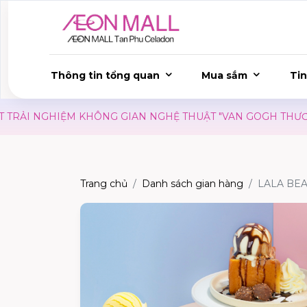
Thông tin tổng quan
Mua sắm
Tin
NGHIỆM KHÔNG GIAN NGHỆ THUẬT "VAN GOGH THƯƠNG MẾN"
Trang chủ
Danh sách gian hàng
LALA BE