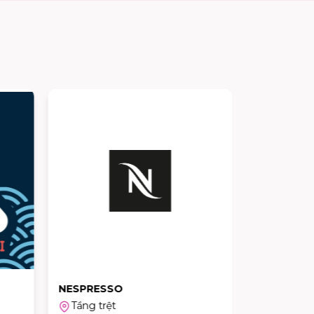
NESPRESSO
HIGHLAND 
Tầng trệt