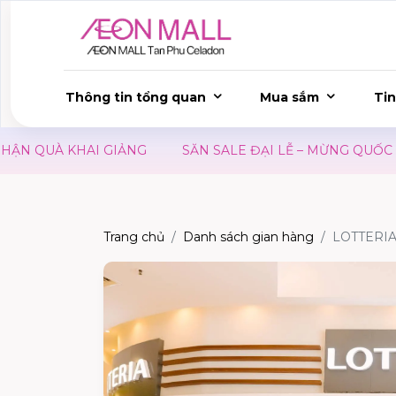
Thông tin tổng quan
Mua sắm
Tin
UÀ KHAI GIẢNG
SĂN SALE ĐẠI LỄ – MỪNG QUỐC KHÁNH
Trang chủ
Danh sách gian hàng
LOTTERI