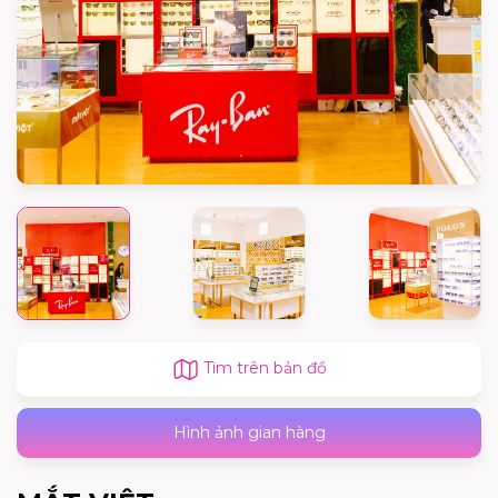
Tìm trên bản đồ
Hình ảnh gian hàng