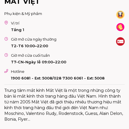
MẮT VIỆT
Phụ kiện & Mỹ phẩm
Vị trí
Tầng 1
Giờ mở cửa ngày thường
T2-T6 10:00–22:00
Giờ mở cửa cuối tuần
T7-CN-Ngày lễ 09:00–22:00
Hotline
1900 6081 - Ext: 5008/028 7300 6061 - Ext: 5008
Trung tâm mắt kính Mắt Việt là một trong những công ty
bán lẻ mắt kính thời trang hàng đầu Việt Nam. Hình thành
từ năm 2005 Mắt Việt đã giới thiệu nhiều thương hiệu mắt
kính thời trang hàng đầu thế giới đến Việt Nam như:
Moschino, Valentino Rudy, Rodenstock, Guess, Alain Delon,
Bonia, Flyer…