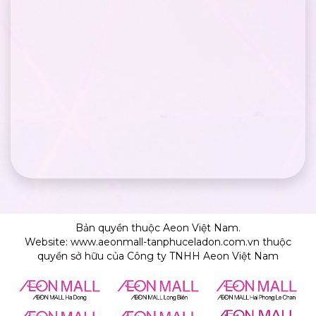
Bản quyền thuộc Aeon Việt Nam.
Website: www.aeonmall-tanphuceladon.com.vn thuộc
quyền sở hữu của Công ty TNHH Aeon Việt Nam