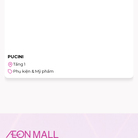
PUCINI
Tầng 1
Phụ kiện & Mỹ phẩm