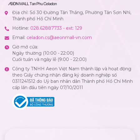
Địa chỉ: Số 30 Đường Tân Thắng, Phường Tân Sơn Nhì,
Thành phố Hồ Chí Minh
Hotline:
028.62887733 - ext: 129
Email:
celadon.cs@aeonmall-vn.com
Giờ mở cửa:
Ngày thường (10:00 - 22:00)
Cuối tuần và ngày lễ (9:00 - 22:00)
Công ty TNHH Aeon Việt Nam thành lập và hoạt động
theo Giấy chứng nhận đăng ký doanh nghiệp số
0311241512 do Uỷ ban nhân dân Thành phố Hồ Chí Minh
cấp lần đầu tiên ngày 07/10/2011