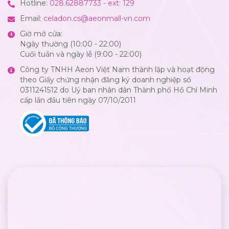
Hotline:
028.62887733 - ext: 129
Email:
celadon.cs@aeonmall-vn.com
Giờ mở cửa:
Ngày thường (10:00 - 22:00)
Cuối tuần và ngày lễ (9:00 - 22:00)
Công ty TNHH Aeon Việt Nam thành lập và hoạt động
theo Giấy chứng nhận đăng ký doanh nghiệp số
0311241512 do Uỷ ban nhân dân Thành phố Hồ Chí Minh
cấp lần đầu tiên ngày 07/10/2011