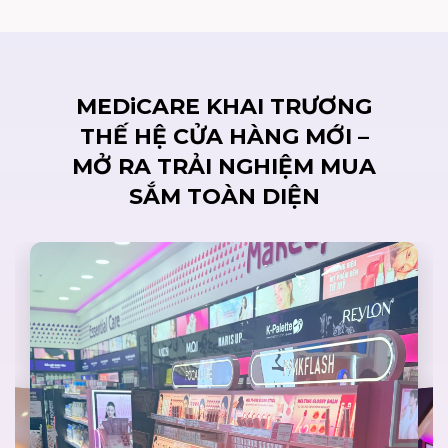
MEDiCARE KHAI TRƯƠNG
THẾ HỆ CỬA HÀNG MỚI –
MỞ RA TRẢI NGHIỆM MUA
SẮM TOÀN DIỆN