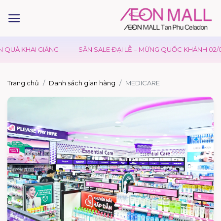
UÀ KHAI GIẢNG
SĂN SALE ĐẠI LỄ – MỪNG QUỐC KHÁNH 02/09
Trang chủ
Danh sách gian hàng
MEDICARE