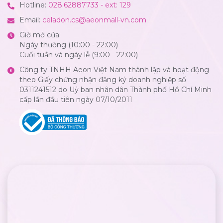
Hotline:
028.62887733 - ext: 129
Email:
celadon.cs@aeonmall-vn.com
Giờ mở cửa:
Ngày thường (10:00 - 22:00)
Cuối tuần và ngày lễ (9:00 - 22:00)
Công ty TNHH Aeon Việt Nam thành lập và hoạt động
theo Giấy chứng nhận đăng ký doanh nghiệp số
0311241512 do Uỷ ban nhân dân Thành phố Hồ Chí Minh
cấp lần đầu tiên ngày 07/10/2011