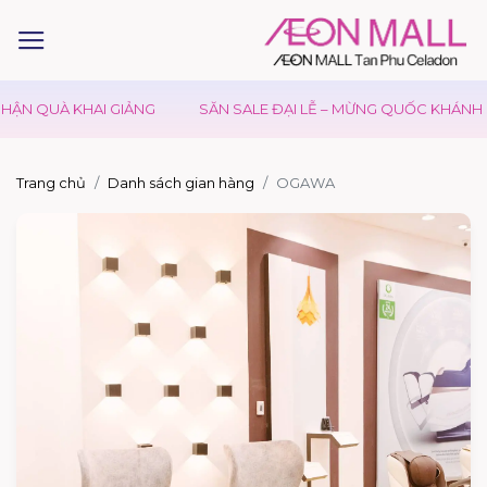
 QUÀ KHAI GIẢNG
SĂN SALE ĐẠI LỄ – MỪNG QUỐC KHÁNH 02/
Trang chủ
Danh sách gian hàng
OGAWA