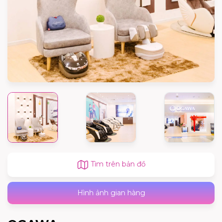
Tìm trên bản đồ
Hình ảnh gian hàng