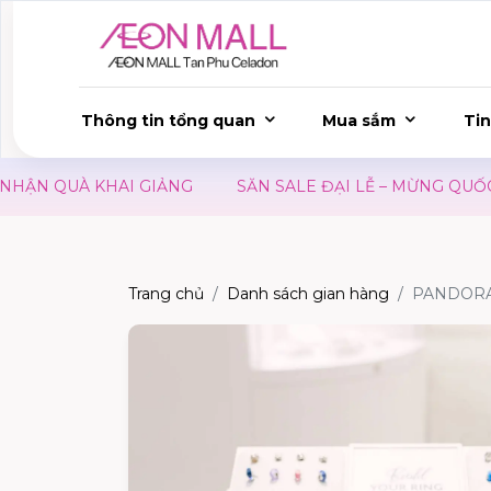
Thông tin tổng quan
Mua sắm
Tin
 QUÀ KHAI GIẢNG
SĂN SALE ĐẠI LỄ – MỪNG QUỐC KHÁN
Trang chủ
Danh sách gian hàng
PANDOR