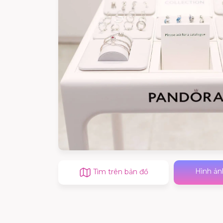
Hình ản
Tìm trên bản đồ