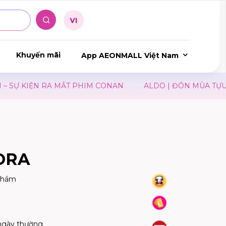
Khuyến mãi
App AEONMALL Việt Nam
KIỆN RA MẮT PHIM CONAN
ALDO | ĐÓN MÙA TỰU TRƯ
ORA
phẩm
ngày thường