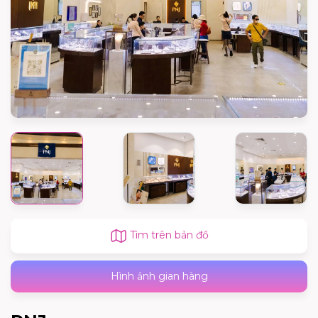
Tìm trên bản đồ
Hình ảnh gian hàng