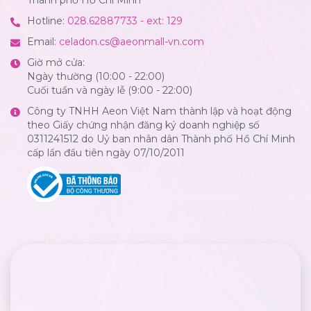
Thành phố Hồ Chí Minh
Hotline:
028.62887733 - ext: 129
Email:
celadon.cs@aeonmall-vn.com
Giờ mở cửa:
Ngày thường (10:00 - 22:00)
Cuối tuần và ngày lễ (9:00 - 22:00)
Công ty TNHH Aeon Việt Nam thành lập và hoạt động
theo Giấy chứng nhận đăng ký doanh nghiệp số
0311241512 do Uỷ ban nhân dân Thành phố Hồ Chí Minh
cấp lần đầu tiên ngày 07/10/2011