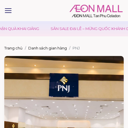
 QUÀ KHAI GIẢNG
SĂN SALE ĐẠI LỄ – MỪNG QUỐC KHÁNH 02/0
Trang chủ
Danh sách gian hàng
PNJ