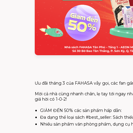
Ưu đãi tháng 3 của FAHASA vẫy gọi, các fan gần 
Mời cả nhà cùng nhanh chân, lẹ tay tới ngay 
giá hời có 1-0-2!
GIẢM ĐẾN 50% các sản phẩm hấp dẫn:
Đa dạng thể loại sách #best_seller: Sách thiếu
Nhiều sản phẩm văn phòng phẩm, dụng cụ học