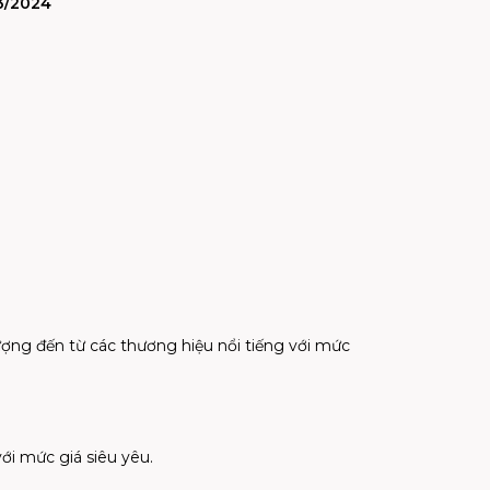
3/2024
ợng đến từ các thương hiệu nổi tiếng với mức
i mức giá siêu yêu.