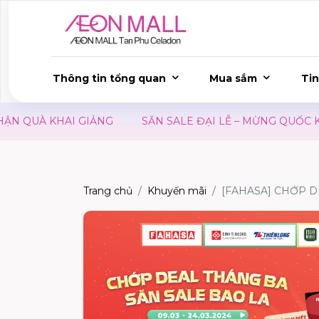
Thông tin tổng quan
Mua sắm
Tin
QUÀ KHAI GIẢNG
SĂN SALE ĐẠI LỄ – MỪNG QUỐC KHÁN
Trang chủ
Khuyến mãi
[FAHASA] CHỚP D