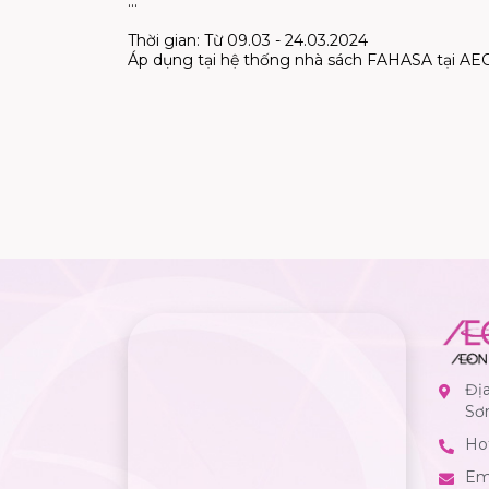
…
Thời gian: Từ 09.03 - 24.03.2024
Áp dụng tại hệ thống nhà sách FAHASA tại
Đị
Sơ
Hot
Em