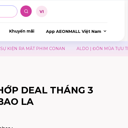
Khuyến mãi
App AEONMALL Việt Nam
KIỆN RA MẮT PHIM CONAN
ALDO | ĐÓN MÙA TỰU TRƯỜ
HỚP DEAL THÁNG 3
 BAO LA