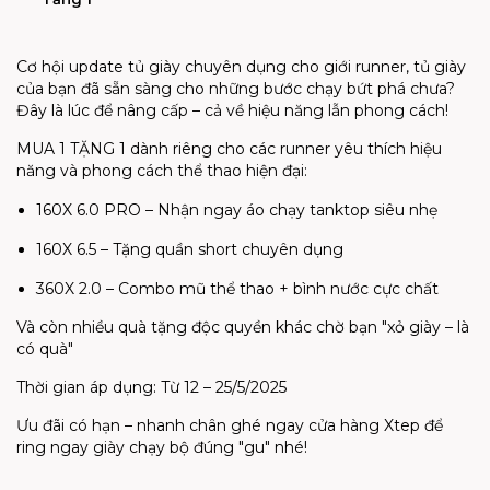
Cơ hội update tủ giày chuyên dụng cho giới runner, tủ giày
của bạn đã sẵn sàng cho những bước chạy bứt phá chưa?
Đây là lúc để nâng cấp – cả về hiệu năng lẫn phong cách!
MUA 1 TẶNG 1 dành riêng cho các runner yêu thích hiệu
năng và phong cách thể thao hiện đại:
160X 6.0 PRO – Nhận ngay áo chạy tanktop siêu nhẹ
160X 6.5 – Tặng quần short chuyên dụng
360X 2.0 – Combo mũ thể thao + bình nước cực chất
Và còn nhiều quà tặng độc quyền khác chờ bạn "xỏ giày – là
có quà"
Thời gian áp dụng: Từ 12 – 25/5/2025
Ưu đãi có hạn – nhanh chân ghé ngay cửa hàng Xtep để
ring ngay giày chạy bộ đúng "gu" nhé!