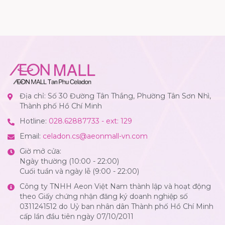
Địa chỉ: Số 30 Đường Tân Thắng, Phường Tân Sơn Nhì,
Thành phố Hồ Chí Minh
Hotline:
028.62887733 - ext: 129
Email:
celadon.cs@aeonmall-vn.com
Giờ mở cửa:
Ngày thường (10:00 - 22:00)
Cuối tuần và ngày lễ (9:00 - 22:00)
Công ty TNHH Aeon Việt Nam thành lập và hoạt động
theo Giấy chứng nhận đăng ký doanh nghiệp số
0311241512 do Uỷ ban nhân dân Thành phố Hồ Chí Minh
cấp lần đầu tiên ngày 07/10/2011