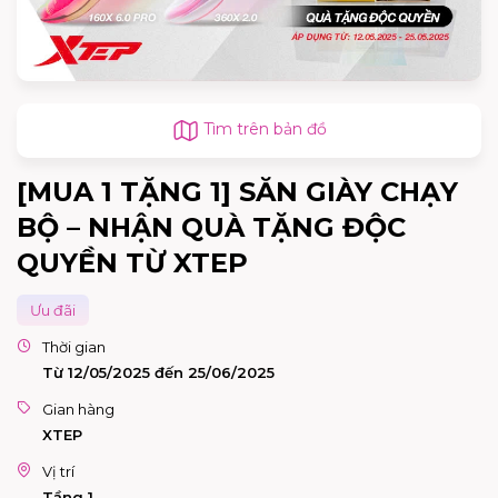
Tìm trên bản đồ
[MUA 1 TẶNG 1] SĂN GIÀY CHẠY
BỘ – NHẬN QUÀ TẶNG ĐỘC
QUYỀN TỪ XTEP
Ưu đãi
Thời gian
Từ 12/05/2025 đến 25/06/2025
Gian hàng
XTEP
Vị trí
Tầng 1