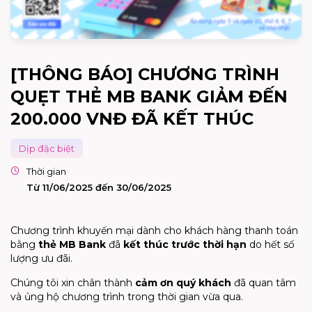
[THÔNG BÁO] CHƯƠNG TRÌNH
QUẸT THẺ MB BANK GIẢM ĐẾN
200.000 VNĐ ĐÃ KẾT THÚC
Dịp đặc biệt
Thời gian
Từ 11/06/2025 đến 30/06/2025
Chương trình khuyến mại dành cho khách hàng thanh toán
bằng
thẻ MB Bank
đã
kết thúc trước thời hạn
do hết số
lượng ưu đãi.
Chúng tôi xin chân thành
cảm ơn quý khách
đã quan tâm
và ủng hộ chương trình trong thời gian vừa qua.