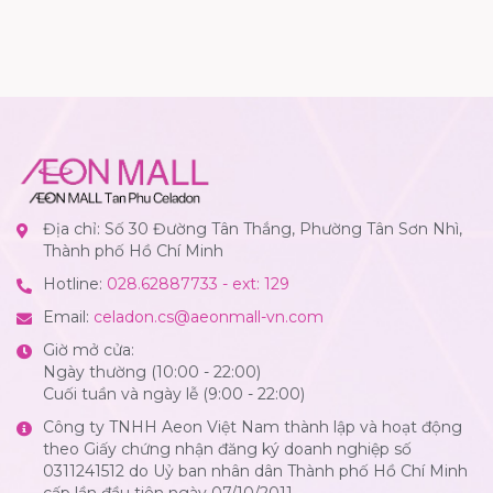
Địa chỉ: Số 30 Đường Tân Thắng, Phường Tân Sơn Nhì,
Thành phố Hồ Chí Minh
Hotline:
028.62887733 - ext: 129
Email:
celadon.cs@aeonmall-vn.com
Giờ mở cửa:
Ngày thường (10:00 - 22:00)
Cuối tuần và ngày lễ (9:00 - 22:00)
Công ty TNHH Aeon Việt Nam thành lập và hoạt động
theo Giấy chứng nhận đăng ký doanh nghiệp số
0311241512 do Uỷ ban nhân dân Thành phố Hồ Chí Minh
cấp lần đầu tiên ngày 07/10/2011