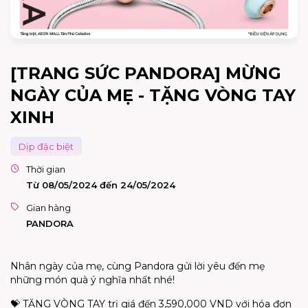
[TRANG SỨC PANDORA] MỪNG
NGÀY CỦA MẸ - TẶNG VÒNG TAY
XINH
Dịp đặc biệt
Thời gian
Từ 08/05/2024 đến 24/05/2024
Gian hàng
PANDORA
Nhân ngày của mẹ, cùng Pandora gửi lời yêu đến mẹ
những món quà ý nghĩa nhất nhé!
💝 TẶNG VÒNG TAY trị giá đến 3,590,000 VND với hóa đơn