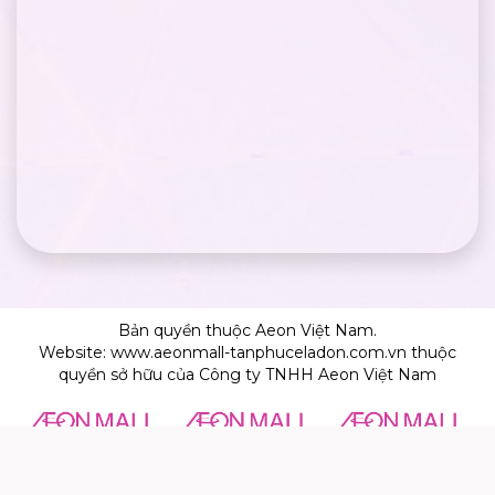
Bản quyền thuộc Aeon Việt Nam.
Website: www.aeonmall-tanphuceladon.com.vn thuộc
quyền sở hữu của Công ty TNHH Aeon Việt Nam