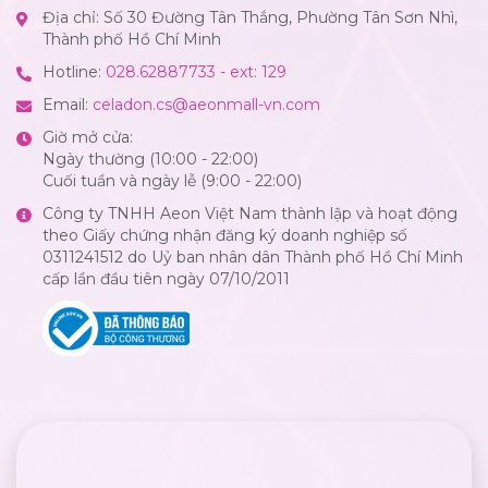
Địa chỉ: Số 30 Đường Tân Thắng, Phường Tân Sơn Nhì,
Thành phố Hồ Chí Minh
Hotline:
028.62887733 - ext: 129
Email:
celadon.cs@aeonmall-vn.com
Giờ mở cửa:
Ngày thường (10:00 - 22:00)
Cuối tuần và ngày lễ (9:00 - 22:00)
Công ty TNHH Aeon Việt Nam thành lập và hoạt động
theo Giấy chứng nhận đăng ký doanh nghiệp số
0311241512 do Uỷ ban nhân dân Thành phố Hồ Chí Minh
cấp lần đầu tiên ngày 07/10/2011