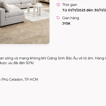
Thời gian
Từ 01/11/2025 đến 30/11/
Gian hàng
JYSK
ian sống và mang không khí Giáng Sinh Bắc Âu về tổ ấm. Hàng n
được ưu đãi đến 50%!
n Phú Celadon
, TP.HCM