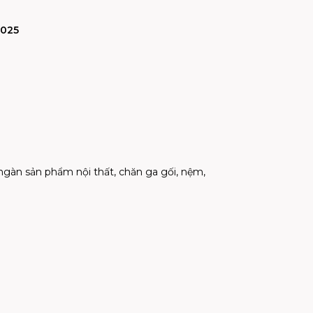
2025
gàn sản phẩm nội thất, chăn ga gối, nệm,