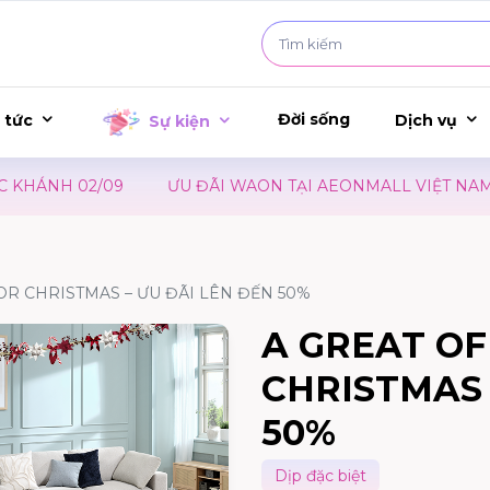
Đời sống
 tức
Dịch vụ
Sự kiện
HÁNH 02/09
ƯU ĐÃI WAON TẠI AEONMALL VIỆT NAM – 
OR CHRISTMAS – ƯU ĐÃI LÊN ĐẾN 50%
A GREAT OF
CHRISTMAS 
50%
Dịp đặc biệt