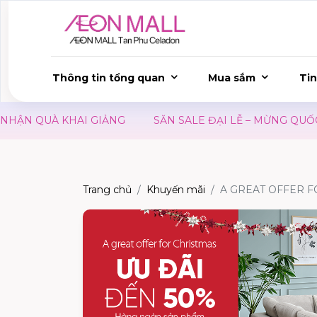
Thông tin tổng quan
Mua sắm
Tin
ẬN QUÀ KHAI GIẢNG
SĂN SALE ĐẠI LỄ – MỪNG QUỐC K
Trang chủ
Khuyến mãi
A GREAT OFFER F