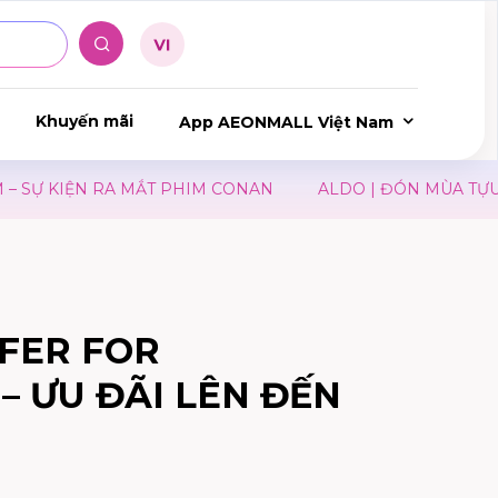
Khuyến mãi
App AEONMALL Việt Nam
SỰ KIỆN RA MẮT PHIM CONAN
ALDO | ĐÓN MÙA TỰU T
FER FOR
– ƯU ĐÃI LÊN ĐẾN