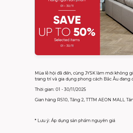
Mùa lễ hội đã đến, cùng JYSK làm mới không g
trang trí và gia dụng phong cách Bắc Âu đang 
Thời gian: 01 - 30/11/2025
Gian hàng RS10, Tầng 2, TTTM AEON MALL Tâ
* Lưu ý: Áp dụng sản phẩm nguyên giá