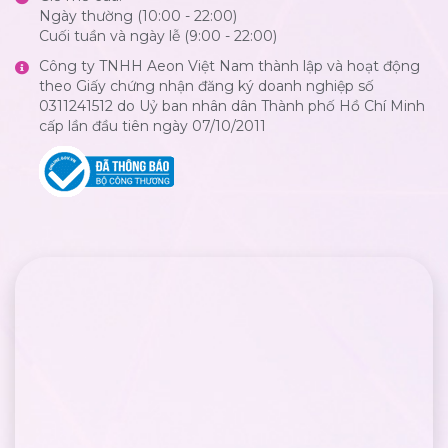
Ngày thường (10:00 - 22:00)
Cuối tuần và ngày lễ (9:00 - 22:00)
Công ty TNHH Aeon Việt Nam thành lập và hoạt động
theo Giấy chứng nhận đăng ký doanh nghiệp số
0311241512 do Uỷ ban nhân dân Thành phố Hồ Chí Minh
cấp lần đầu tiên ngày 07/10/2011