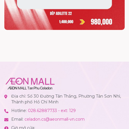
Địa chỉ: Số 30 Đường Tân Thắng, Phường Tân Sơn Nhì,
Thành phố Hồ Chí Minh
Hotline:
028.62887733 - ext: 129
Email:
celadon.cs@aeonmall-vn.com
Giờ mở cửa: