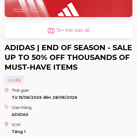
Tìm trên bản đồ
ADIDAS | END OF SEASON - SALE
UP TO 50% OFF THOUSANDS OF
MUST-HAVE ITEMS
Ưu đãi
Thời gian
Từ 15/06/2026 đến 28/06/2026
Gian hàng
ADIDAS
Vị trí
Tầng 1