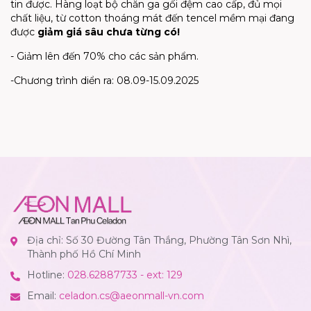
tin được. Hàng loạt bộ chăn ga gối đệm cao cấp, đủ mọi
chất liệu, từ cotton thoáng mát đến tencel mềm mại đang
được
giảm giá sâu chưa từng có!
-
Giảm lên đến 70% cho các sản phẩm.
-
Chương trình diển ra: 08.09-15.09.2025
Địa chỉ: Số 30 Đường Tân Thắng, Phường Tân Sơn Nhì,
Thành phố Hồ Chí Minh
Hotline:
028.62887733 - ext: 129
Email:
celadon.cs@aeonmall-vn.com