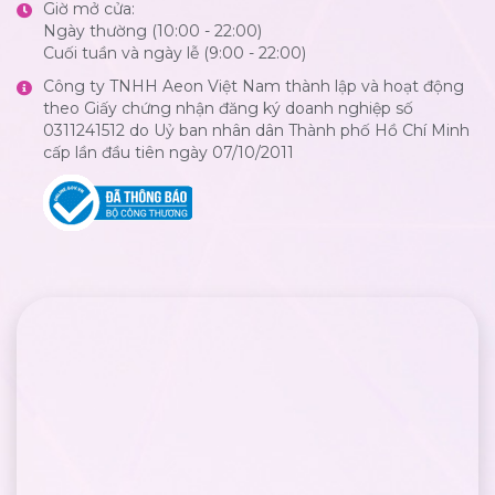
Giờ mở cửa:
Ngày thường (10:00 - 22:00)
Cuối tuần và ngày lễ (9:00 - 22:00)
Công ty TNHH Aeon Việt Nam thành lập và hoạt động
theo Giấy chứng nhận đăng ký doanh nghiệp số
0311241512 do Uỷ ban nhân dân Thành phố Hồ Chí Minh
cấp lần đầu tiên ngày 07/10/2011