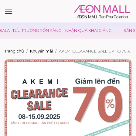
ALA | TỰU TRƯỜNG RỘN RÀNG – NHẬN QUÀ KHAI GIẢNG
SĂN SA
Trang chủ
Khuyến mãi
AKEMI CLEARANCE SALE UP TO 70%