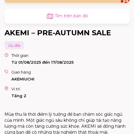
Tìm trên bản đồ
AKEMI – PRE-AUTUMN SALE
Ưu đãi
Thời gian
Từ 01/08/2025 đến 17/08/2025
Gian hàng
AKEMIUCHI
Vị trí
Tầng 2
Mùa thu là thời điểm lý tưởng để bạn chăm sóc giấc ngủ
của mình. Một giấc ngủ sâu không chỉ giúp tái tạo năng
lượng mà còn tăng cường sức khỏe. AKEMI sẽ đồng hành
cùng bạn để có những trải nghiệm thật thoải mái.