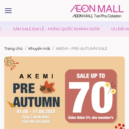
SĂN SALE ĐẠI LỄ – MỪNG QUỐC KHÁNH 02/09
ƯU ĐÃI WA
Trang chủ
Khuyến mãi
AKEMI – PRE-AUTUMN SALE