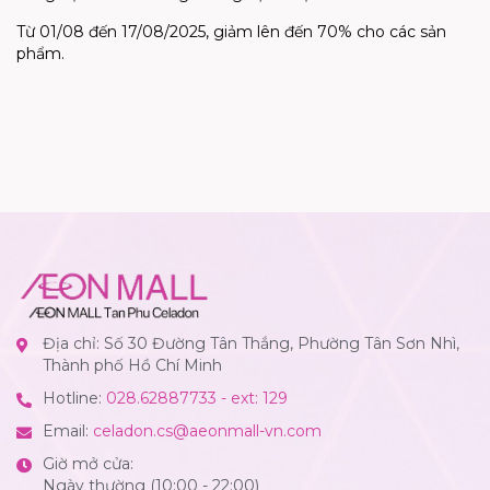
Từ 01/08 đến 17/08/2025, giảm lên đến 70% cho các sản
phẩm.
Địa chỉ: Số 30 Đường Tân Thắng, Phường Tân Sơn Nhì,
Thành phố Hồ Chí Minh
Hotline:
028.62887733 - ext: 129
Email:
celadon.cs@aeonmall-vn.com
Giờ mở cửa:
Ngày thường (10:00 - 22:00)