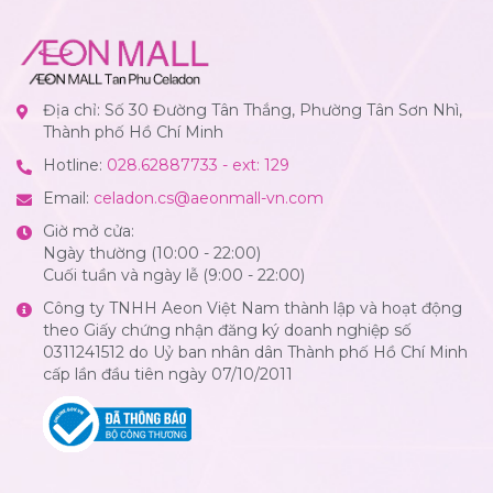
Địa chỉ: Số 30 Đường Tân Thắng, Phường Tân Sơn Nhì,
Thành phố Hồ Chí Minh
Hotline:
028.62887733 - ext: 129
Email:
celadon.cs@aeonmall-vn.com
Giờ mở cửa:
Ngày thường (10:00 - 22:00)
Cuối tuần và ngày lễ (9:00 - 22:00)
Công ty TNHH Aeon Việt Nam thành lập và hoạt động
theo Giấy chứng nhận đăng ký doanh nghiệp số
0311241512 do Uỷ ban nhân dân Thành phố Hồ Chí Minh
cấp lần đầu tiên ngày 07/10/2011