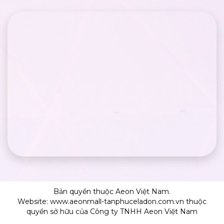
Bản quyền thuộc Aeon Việt Nam.
Website: www.aeonmall-tanphuceladon.com.vn thuộc
quyền sở hữu của Công ty TNHH Aeon Việt Nam