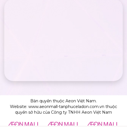
Bản quyền thuộc Aeon Việt Nam.
Website: www.aeonmall-tanphuceladon.com.vn thuộc
quyền sở hữu của Công ty TNHH Aeon Việt Nam