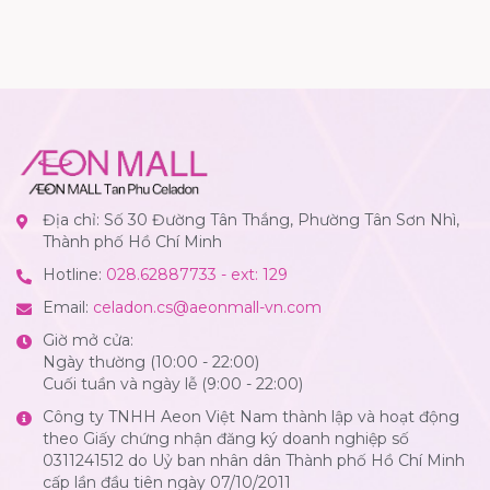
Địa chỉ: Số 30 Đường Tân Thắng, Phường Tân Sơn Nhì,
Thành phố Hồ Chí Minh
Hotline:
028.62887733 - ext: 129
Email:
celadon.cs@aeonmall-vn.com
Giờ mở cửa:
Ngày thường (10:00 - 22:00)
Cuối tuần và ngày lễ (9:00 - 22:00)
Công ty TNHH Aeon Việt Nam thành lập và hoạt động
theo Giấy chứng nhận đăng ký doanh nghiệp số
0311241512 do Uỷ ban nhân dân Thành phố Hồ Chí Minh
cấp lần đầu tiên ngày 07/10/2011