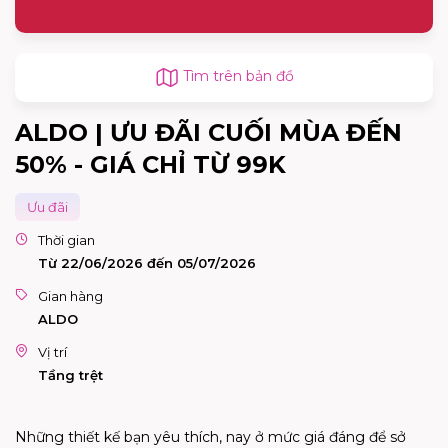
Tìm trên bản đồ
ALDO | ƯU ĐÃI CUỐI MÙA ĐẾN
50% - GIÁ CHỈ TỪ 99K
Ưu đãi
Thời gian
Từ 22/06/2026 đến 05/07/2026
Gian hàng
ALDO
Vị trí
Tầng trệt
Những thiết kế bạn yêu thích, nay ở mức giá đáng để sở