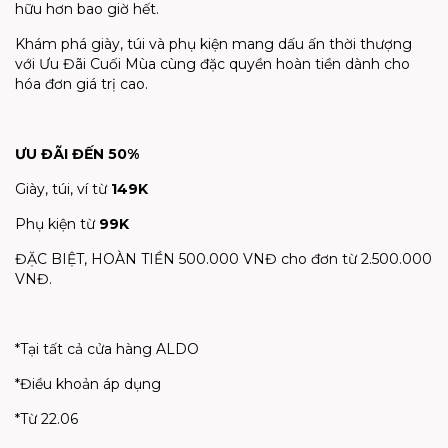
hữu hơn bao giờ hết.
Khám phá giày, túi và phụ kiện mang dấu ấn thời thượng
với Ưu Đãi Cuối Mùa cùng đặc quyền hoàn tiền dành cho
hóa đơn giá trị cao.
ƯU ĐÃI ĐẾN 50%
Giày, túi, ví từ
149K
Phụ kiện từ
99K
ĐẶC BIỆT, HOÀN TIỀN 500.000 VNĐ cho đơn từ 2.500.000
VNĐ.
*Tại tất cả cửa hàng ALDO
*Điều khoản áp dụng
*Từ 22.06