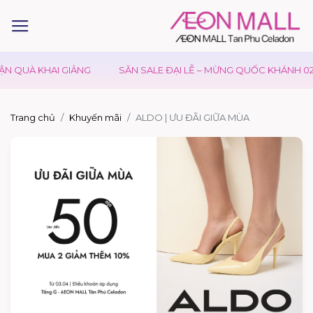
N QUÀ KHAI GIẢNG
SĂN SALE ĐẠI LỄ – MỪNG QUỐC KHÁNH 02/
Trang chủ
Khuyến mãi
ALDO | ƯU ĐÃI GIỮA MÙA