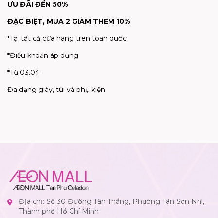
ƯU ĐÃI ĐẾN 50%
ĐẶC BIỆT, MUA 2 GIẢM THÊM 10%
*Tại tất cả cửa hàng trên toàn quốc
*Điều khoản áp dụng
*Từ 03.04
Đa dạng giày, túi và phụ kiện
Địa chỉ: Số 30 Đường Tân Thắng, Phường Tân Sơn Nhì,
Thành phố Hồ Chí Minh