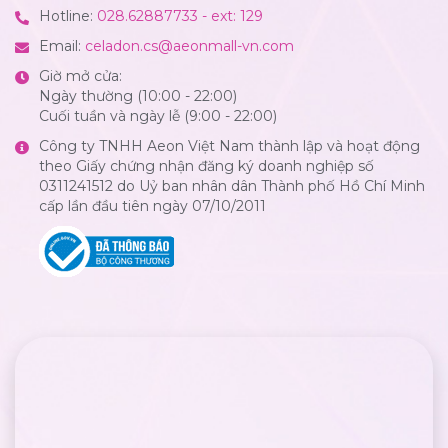
Hotline:
028.62887733 - ext: 129
Email:
celadon.cs@aeonmall-vn.com
Giờ mở cửa:
Ngày thường (10:00 - 22:00)
Cuối tuần và ngày lễ (9:00 - 22:00)
Công ty TNHH Aeon Việt Nam thành lập và hoạt động
theo Giấy chứng nhận đăng ký doanh nghiệp số
0311241512 do Uỷ ban nhân dân Thành phố Hồ Chí Minh
cấp lần đầu tiên ngày 07/10/2011