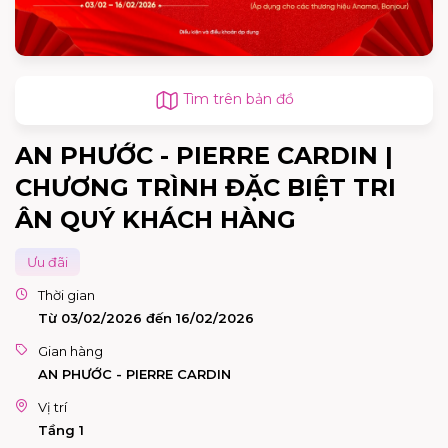
Tìm trên bản đồ
AN PHƯỚC - PIERRE CARDIN |
CHƯƠNG TRÌNH ĐẶC BIỆT TRI
ÂN QUÝ KHÁCH HÀNG
Ưu đãi
Thời gian
Từ 03/02/2026 đến 16/02/2026
Gian hàng
AN PHƯỚC - PIERRE CARDIN
Vị trí
Tầng 1