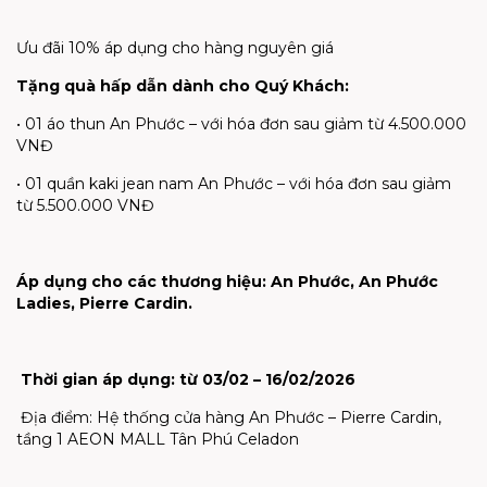
Ưu đãi 10% áp dụng cho hàng nguyên giá
Tặng quà hấp dẫn dành cho Quý Khách:
• 01 áo thun An Phước – với hóa đơn sau giảm từ 4.500.000
VNĐ
• 01 quần kaki jean nam An Phước – với hóa đơn sau giảm
từ 5.500.000 VNĐ
Áp dụng cho các thương hiệu: An Phước, An Phước
Ladies, Pierre Cardin.
Thời gian áp dụng: từ 03/02 – 16/02/2026
Địa điểm: Hệ thống cửa hàng An Phước – Pierre Cardin,
tầng 1 AEON MALL Tân Phú Celadon