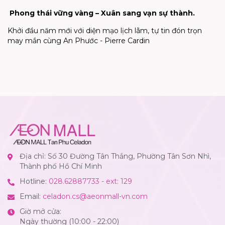
Phong thái vững vàng – Xuân sang vạn sự thành.
Khởi đầu năm mới với diện mạo lịch lãm, tự tin đón trọn
may mắn cùng An Phước - Pierre Cardin
Địa chỉ: Số 30 Đường Tân Thắng, Phường Tân Sơn Nhì,
Thành phố Hồ Chí Minh
Hotline:
028.62887733 - ext: 129
Email:
celadon.cs@aeonmall-vn.com
Giờ mở cửa:
Ngày thường (10:00 - 22:00)