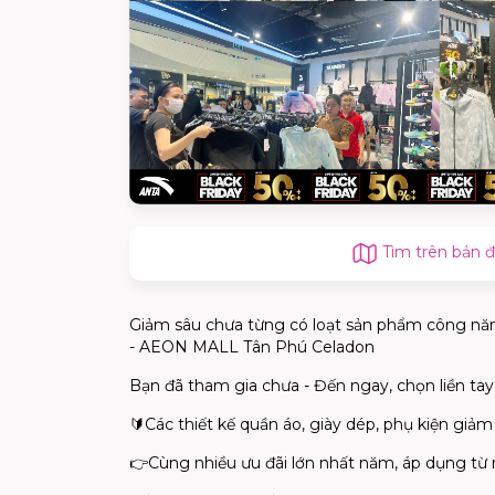
Tìm trên bản 
Giảm sâu chưa từng có loạt sản phẩm công năng
- AEON MALL Tân Phú Celadon
Bạn đã tham gia chưa - Đến ngay, chọn liền tay
🔰Các thiết kế quần áo, giày dép, phụ kiện giả
👉Cùng nhiều ưu đãi lớn nhất năm, áp dụng từ n