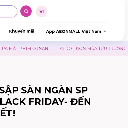
Khuyến mãi
App AEONMALL Việt Nam
A MẮT PHIM CONAN
ALDO | ĐÓN MÙA TỰU TRƯỜNG
SẬP SÀN NGÀN SP
BLACK FRIDAY- ĐẾN
ẾT!