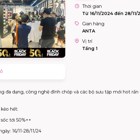
Thời gian
Từ 16/11/2024 đến 28/11/
Gian hàng
ANTA
Vị trí
Tầng 1
đồ
 đa dạng, công nghệ đỉnh chóp và các bộ sưu tập mới hot rần k
 kẻo hết:
m sốc tới 50%++
gày: 16/11-28/11/24