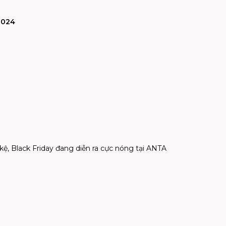
2024
ệ, Black Friday đang diễn ra cực nóng tại ANTA