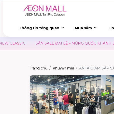
Thông tin tổng quan
Mua sắm
Tin
W CLASSIC
SĂN SALE ĐẠI LỄ – MỪNG QUỐC KHÁNH 02/0
Trang chủ
Khuyến mãi
ANTA GIẢM SẬP S