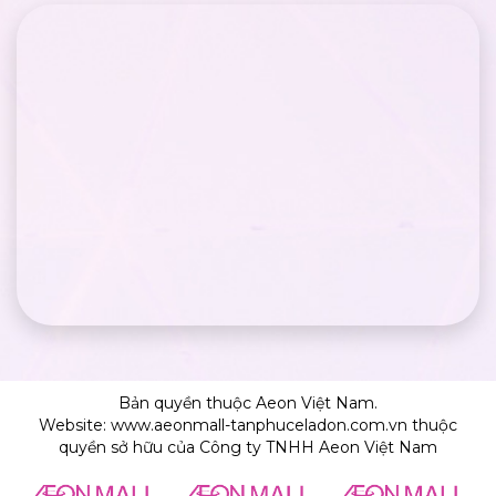
Bản quyền thuộc Aeon Việt Nam.
Website: www.aeonmall-tanphuceladon.com.vn thuộc
quyền sở hữu của Công ty TNHH Aeon Việt Nam