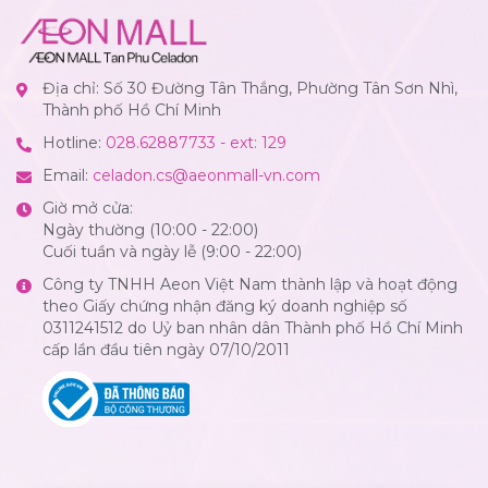
Địa chỉ: Số 30 Đường Tân Thắng, Phường Tân Sơn Nhì,
Thành phố Hồ Chí Minh
Hotline:
028.62887733 - ext: 129
Email:
celadon.cs@aeonmall-vn.com
Giờ mở cửa:
Ngày thường (10:00 - 22:00)
Cuối tuần và ngày lễ (9:00 - 22:00)
Công ty TNHH Aeon Việt Nam thành lập và hoạt động
theo Giấy chứng nhận đăng ký doanh nghiệp số
0311241512 do Uỷ ban nhân dân Thành phố Hồ Chí Minh
cấp lần đầu tiên ngày 07/10/2011