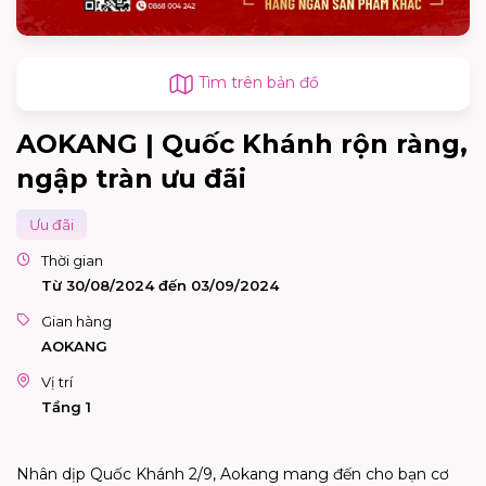
Tìm trên bản đồ
AOKANG | Quốc Khánh rộn ràng,
ngập tràn ưu đãi
Ưu đãi
Thời gian
Từ 30/08/2024 đến 03/09/2024
Gian hàng
AOKANG
Vị trí
Tầng 1
Nhân dịp Quốc Khánh 2/9, Aokang mang đến cho bạn cơ