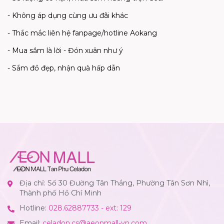
- Không áp dụng cùng ưu đãi khác
- Thắc mắc liên hệ fanpage/hotline Aokang
- Mua sắm là lời - Đón xuân như ý
- Sắm đồ đẹp, nhận quà hấp dẫn
Địa chỉ: Số 30 Đường Tân Thắng, Phường Tân Sơn Nhì,
Thành phố Hồ Chí Minh
Hotline:
028.62887733 - ext: 129
Email:
celadon.cs@aeonmall-vn.com