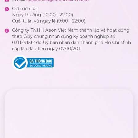
Giờ mở cửa:
Ngày thường (10:00 - 22:00)
Cuối tuần và ngày lễ (9:00 - 22:00)
Công ty TNHH Aeon Việt Nam thành lập và hoạt động
theo Giấy chứng nhận đăng ký doanh nghiệp số
0311241512 do Uỷ ban nhân dân Thành phố Hồ Chí Minh
cấp lần đầu tiên ngày 07/10/2011