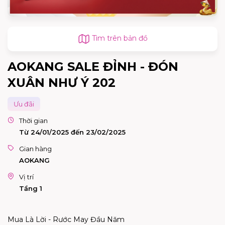
Tìm trên bản đồ
AOKANG SALE ĐỈNH - ĐÓN
XUÂN NHƯ Ý 202
Ưu đãi
Thời gian
Từ 24/01/2025 đến 23/02/2025
Gian hàng
AOKANG
Vị trí
Tầng 1
Mua Là Lời - Rước May Đầu Năm