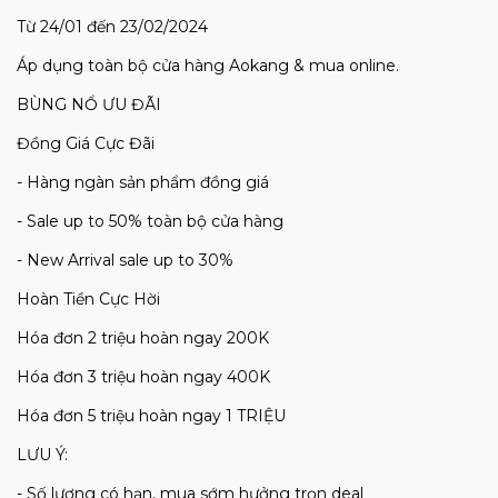
Từ 24/01 đến 23/02/2024
Áp dụng toàn bộ cửa hàng Aokang & mua online.
BÙNG NỔ ƯU ĐÃI
Đồng Giá Cực Đãi
- Hàng ngàn sản phẩm đồng giá
- Sale up to 50% toàn bộ cửa hàng
- New Arrival sale up to 30%
Hoàn Tiền Cực Hời
Hóa đơn 2 triệu hoàn ngay 200K
Hóa đơn 3 triệu hoàn ngay 400K
Hóa đơn 5 triệu hoàn ngay 1 TRIỆU
LƯU Ý:
- Số lượng có hạn, mua sớm hưởng trọn deal