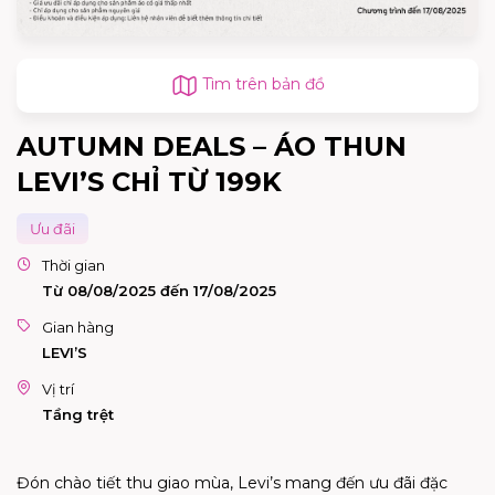
Tìm trên bản đồ
AUTUMN DEALS – ÁO THUN
LEVI’S CHỈ TỪ 199K
Ưu đãi
Thời gian
Từ 08/08/2025 đến 17/08/2025
Gian hàng
LEVI’S
Vị trí
Tầng trệt
Đón chào tiết thu giao mùa, Levi’s mang đến ưu đãi đặc