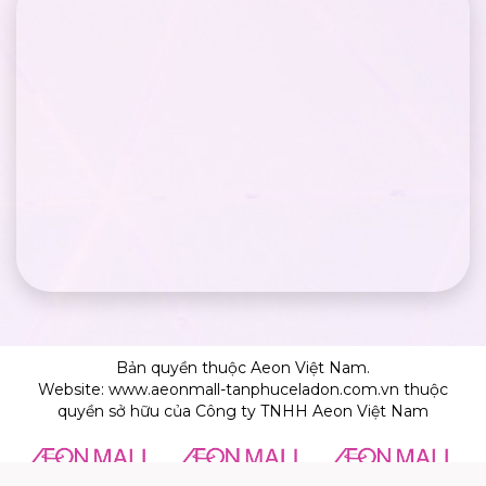
Bản quyền thuộc Aeon Việt Nam.
Website: www.aeonmall-tanphuceladon.com.vn thuộc
quyền sở hữu của Công ty TNHH Aeon Việt Nam