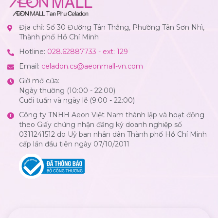
Địa chỉ: Số 30 Đường Tân Thắng, Phường Tân Sơn Nhì,
Thành phố Hồ Chí Minh
Hotline:
028.62887733 - ext: 129
Email:
celadon.cs@aeonmall-vn.com
Giờ mở cửa:
Ngày thường (10:00 - 22:00)
Cuối tuần và ngày lễ (9:00 - 22:00)
Công ty TNHH Aeon Việt Nam thành lập và hoạt động
theo Giấy chứng nhận đăng ký doanh nghiệp số
0311241512 do Uỷ ban nhân dân Thành phố Hồ Chí Minh
cấp lần đầu tiên ngày 07/10/2011