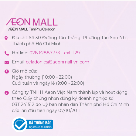
Địa chỉ: Số 30 Đường Tân Thắng, Phường Tân Sơn Nhì,
Thành phố Hồ Chí Minh
Hotline:
028.62887733 - ext: 129
Email:
celadon.cs@aeonmall-vn.com
Giờ mở cửa:
Ngày thường (10:00 - 22:00)
Cuối tuần và ngày lễ (9:00 - 22:00)
Công ty TNHH Aeon Việt Nam thành lập và hoạt động
theo Giấy chứng nhận đăng ký doanh nghiệp số
0311241512 do Uỷ ban nhân dân Thành phố Hồ Chí Minh
cấp lần đầu tiên ngày 07/10/2011