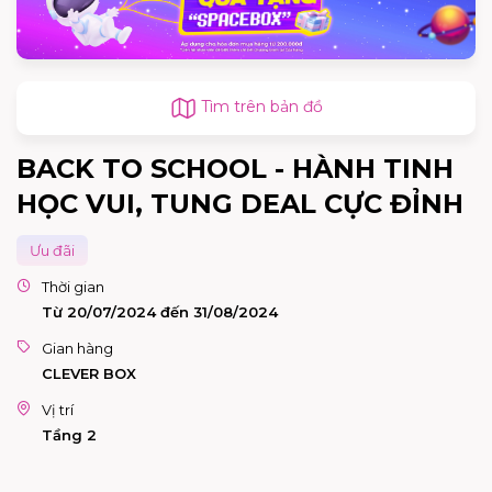
Tìm trên bản đồ
BACK TO SCHOOL - HÀNH TINH
HỌC VUI, TUNG DEAL CỰC ĐỈNH
Ưu đãi
Thời gian
Từ 20/07/2024 đến 31/08/2024
Gian hàng
CLEVER BOX
Vị trí
Tầng 2