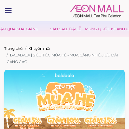
N QUÀ KHAI GIẢNG
SĂN SALE ĐẠI LỄ – MỪNG QUỐC KHÁNH 02/
Trang chủ
Khuyến mãi
BALABALA | SIÊU TIỆC MÙA HÈ - MUA CÀNG NHIỀU ƯU ĐÃI
CÀNG CAO