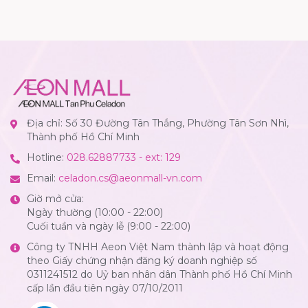
Địa chỉ: Số 30 Đường Tân Thắng, Phường Tân Sơn Nhì,
Thành phố Hồ Chí Minh
Hotline:
028.62887733 - ext: 129
Email:
celadon.cs@aeonmall-vn.com
Giờ mở cửa:
Ngày thường (10:00 - 22:00)
Cuối tuần và ngày lễ (9:00 - 22:00)
Công ty TNHH Aeon Việt Nam thành lập và hoạt động
theo Giấy chứng nhận đăng ký doanh nghiệp số
0311241512 do Uỷ ban nhân dân Thành phố Hồ Chí Minh
cấp lần đầu tiên ngày 07/10/2011