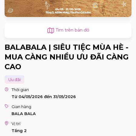
Tìm trên bản đồ
BALABALA | SIÊU TIỆC MÙA HÈ -
MUA CÀNG NHIỀU ƯU ĐÃI CÀNG
CAO
Ưu đãi
Thời gian
Từ 04/05/2026 đến 31/05/2026
Gian hàng
BALA BALA
Vị trí
Tầng 2