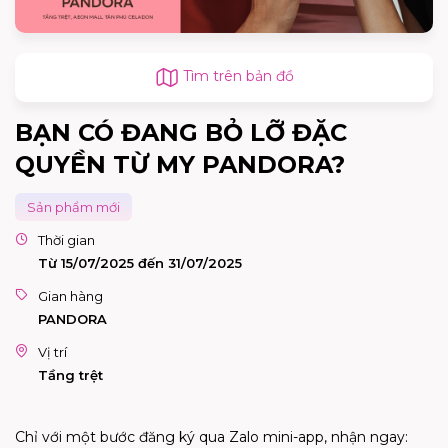
Tìm trên bản đồ
BẠN CÓ ĐANG BỎ LỠ ĐẶC
QUYỀN TỪ MY PANDORA?
Sản phẩm mới
Thời gian
Từ 15/07/2025 đến 31/07/2025
Gian hàng
PANDORA
Vị trí
Tầng trệt
Chỉ với một bước đăng ký qua Zalo mini-app, nhận ngay: