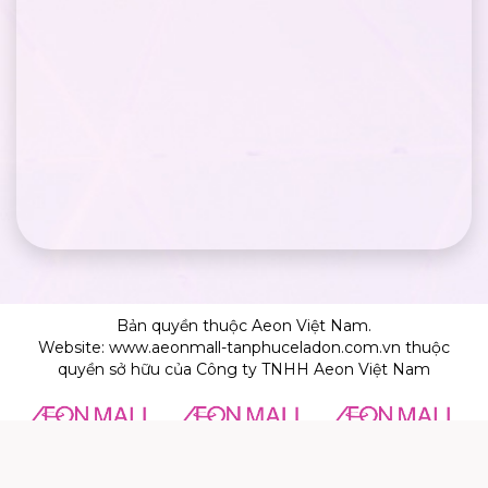
Bản quyền thuộc Aeon Việt Nam.
Website: www.aeonmall-tanphuceladon.com.vn thuộc
quyền sở hữu của Công ty TNHH Aeon Việt Nam