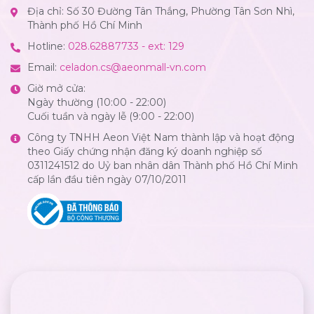
Địa chỉ: Số 30 Đường Tân Thắng, Phường Tân Sơn Nhì,
Thành phố Hồ Chí Minh
Hotline:
028.62887733 - ext: 129
Email:
celadon.cs@aeonmall-vn.com
Giờ mở cửa:
Ngày thường (10:00 - 22:00)
Cuối tuần và ngày lễ (9:00 - 22:00)
Công ty TNHH Aeon Việt Nam thành lập và hoạt động
theo Giấy chứng nhận đăng ký doanh nghiệp số
0311241512 do Uỷ ban nhân dân Thành phố Hồ Chí Minh
cấp lần đầu tiên ngày 07/10/2011