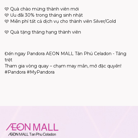
🩷 Quà chào mừng thành viên mới
🩷 Ưu đãi 30% trong tháng sinh nhật
🩷 Miễn phí tất cả dịch vụ cho thành viên Silver/Gold
🩷 Quà tặng thăng hạng thành viên
Đến ngay Pandora AEON MALL Tân Phú Celadon - Tầng
trệt
Tham gia vòng quay – chạm may mắn, mở đặc quyền!
#Pandora #MyPandora