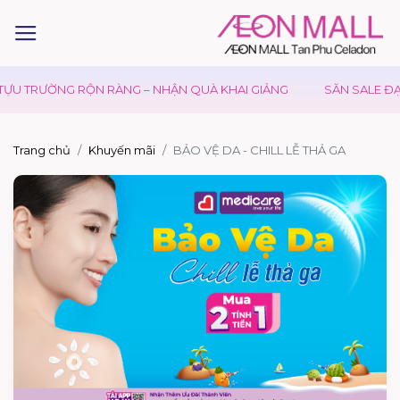
TỰU TRƯỜNG RỘN RÀNG – NHẬN QUÀ KHAI GIẢNG
SĂN SALE ĐẠI
Trang chủ
Khuyến mãi
BẢO VỆ DA - CHILL LỄ THẢ GA