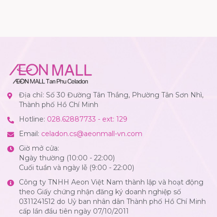
Địa chỉ: Số 30 Đường Tân Thắng, Phường Tân Sơn Nhì,
Thành phố Hồ Chí Minh
Hotline:
028.62887733 - ext: 129
Email:
celadon.cs@aeonmall-vn.com
Giờ mở cửa:
Ngày thường (10:00 - 22:00)
Cuối tuần và ngày lễ (9:00 - 22:00)
Công ty TNHH Aeon Việt Nam thành lập và hoạt động
theo Giấy chứng nhận đăng ký doanh nghiệp số
0311241512 do Uỷ ban nhân dân Thành phố Hồ Chí Minh
cấp lần đầu tiên ngày 07/10/2011