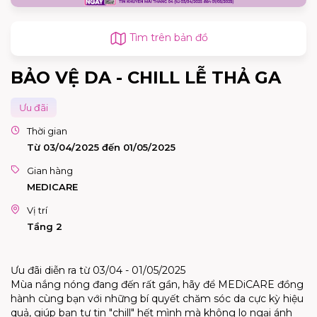
Tìm trên bản đồ
BẢO VỆ DA - CHILL LỄ THẢ GA
Ưu đãi
Thời gian
Từ 03/04/2025 đến 01/05/2025
Gian hàng
MEDICARE
Vị trí
Tầng 2
Ưu đãi diễn ra từ 03/04 - 01/05/2025
Mùa nắng nóng đang đến rất gần, hãy để MEDiCARE đồng
hành cùng bạn với những bí quyết chăm sóc da cực kỳ hiệu
quả, giúp bạn tự tin "chill" hết mình mà không lo ngại ánh