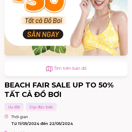
Tìm trên bản đồ
BEACH FAIR SALE UP TO 50%
TẤT CẢ ĐỒ BƠI
Ưu đãi
Dịp đặc biệt
Thời gian
Từ 11/05/2024 đến 22/05/2024