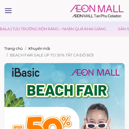
ALA | TỰU TRƯỜNG RỘN RÀNG – NHẬN QUÀ KHAI GIẢNG
SĂN SA
Trang chủ
Khuyến mãi
BEACH FAIR SALE UP TO 50% TẤT CẢ ĐỒ BƠI