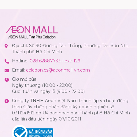
Địa chỉ: Số 30 Đường Tân Thắng, Phường Tân Sơn Nhì,
Thành phố Hồ Chí Minh
Hotline:
028.62887733 - ext: 129
Email:
celadon.cs@aeonmall-vn.com
Giờ mở cửa:
Ngày thường (10:00 - 22:00)
Cuối tuần và ngày lễ (9:00 - 22:00)
Công ty TNHH Aeon Việt Nam thành lập và hoạt động
theo Giấy chứng nhận đăng ký doanh nghiệp số
0311241512 do Uỷ ban nhân dân Thành phố Hồ Chí Minh
cấp lần đầu tiên ngày 07/10/2011