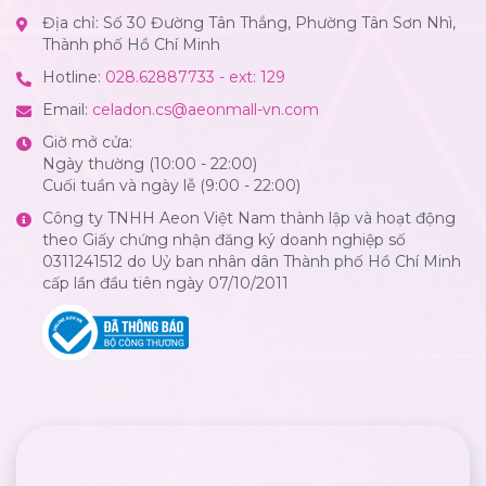
Địa chỉ: Số 30 Đường Tân Thắng, Phường Tân Sơn Nhì,
Thành phố Hồ Chí Minh
Hotline:
028.62887733 - ext: 129
Email:
celadon.cs@aeonmall-vn.com
Giờ mở cửa:
Ngày thường (10:00 - 22:00)
Cuối tuần và ngày lễ (9:00 - 22:00)
Công ty TNHH Aeon Việt Nam thành lập và hoạt động
theo Giấy chứng nhận đăng ký doanh nghiệp số
0311241512 do Uỷ ban nhân dân Thành phố Hồ Chí Minh
cấp lần đầu tiên ngày 07/10/2011