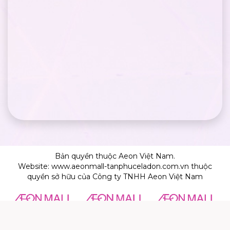
Bản quyền thuộc Aeon Việt Nam.
Website: www.aeonmall-tanphuceladon.com.vn thuộc
quyền sở hữu của Công ty TNHH Aeon Việt Nam