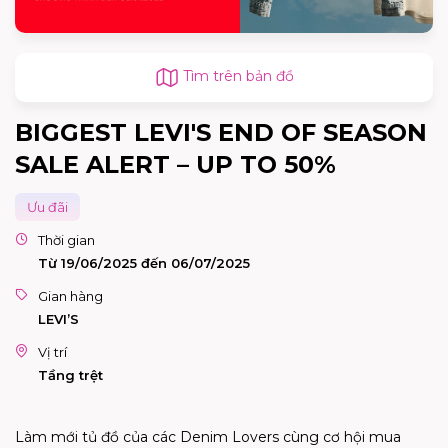
Tìm trên bản đồ
BIGGEST LEVI'S END OF SEASON
SALE ALERT – UP TO 50%
Ưu đãi
Thời gian
Từ 19/06/2025 đến 06/07/2025
Gian hàng
LEVI’S
Vị trí
Tầng trệt
Làm mới tủ đồ của các Denim Lovers cùng cơ hội mua