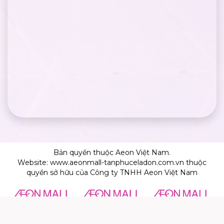
Bản quyền thuộc Aeon Việt Nam.
Website: www.aeonmall-tanphuceladon.com.vn thuộc
quyền sở hữu của Công ty TNHH Aeon Việt Nam