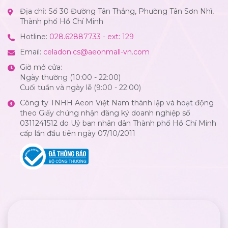
Địa chỉ: Số 30 Đường Tân Thắng, Phường Tân Sơn Nhì,
Thành phố Hồ Chí Minh
Hotline:
028.62887733 - ext: 129
Email:
celadon.cs@aeonmall-vn.com
Giờ mở cửa:
Ngày thường (10:00 - 22:00)
Cuối tuần và ngày lễ (9:00 - 22:00)
Công ty TNHH Aeon Việt Nam thành lập và hoạt động
theo Giấy chứng nhận đăng ký doanh nghiệp số
0311241512 do Uỷ ban nhân dân Thành phố Hồ Chí Minh
cấp lần đầu tiên ngày 07/10/2011