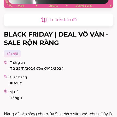
Tìm trên bản đồ
BLACK FRIDAY | DEAL VÔ VÀN -
SALE RỘN RÀNG
Ưu đãi
Thời gian
Từ 22/11/2024 đến 01/12/2024
Gian hàng
IBASIC
Vị trí
Tầng 1
Nàng đã sẵn sàng cho mùa Sale đậm sâu nhất chưa. Đây là