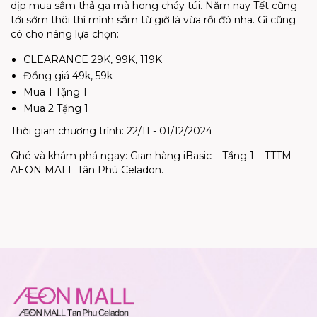
dịp mua sắm thả ga mà hong cháy túi. Năm nay Tết cũng
tới sớm thôi thì mình sắm từ giờ là vừa rồi đó nha. Gì cũng
có cho nàng lựa chọn:
CLEARANCE 29K, 99K, 119K
Đồng giá 49k, 59k
Mua 1 Tặng 1
Mua 2 Tặng 1
Thời gian chương trình: 22/11 - 01/12/2024
Ghé và khám phá ngay: Gian hàng iBasic – Tầng 1 – TTTM
AEON MALL Tân Phú Celadon.